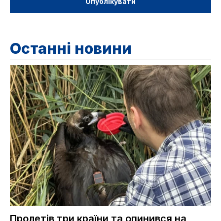
Останні новини
Пролетів три країни та опинився на