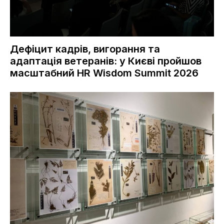
Дефіцит кадрів, вигорання та
адаптація ветеранів: у Києві пройшов
масштабний HR Wisdom Summit 2026