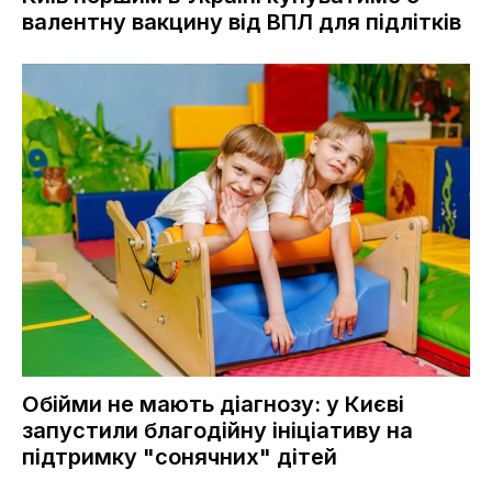
валентну вакцину від ВПЛ для підлітків
Обійми не мають діагнозу: у Києві
запустили благодійну ініціативу на
підтримку "сонячних" дітей