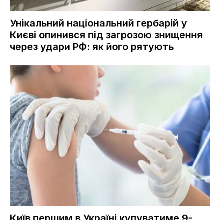
Унікальний національний гербарій у
Києві опинився під загрозою знищення
через удари РФ: як його рятують
Київ першим в Україні купуватиме 9-