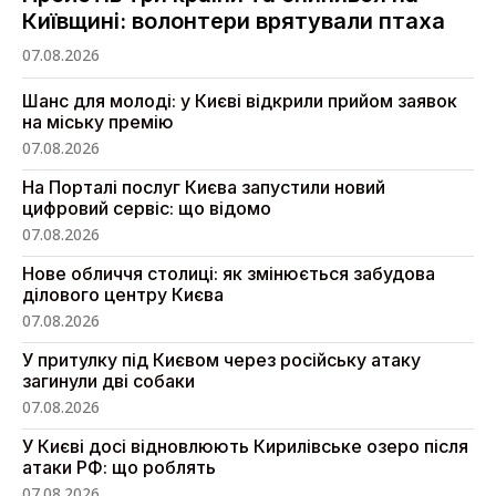
Київщині: волонтери врятували птаха
07.08.2026
Шанс для молоді: у Києві відкрили прийом заявок
на міську премію
07.08.2026
На Порталі послуг Києва запустили новий
цифровий сервіс: що відомо
07.08.2026
Нове обличчя столиці: як змінюється забудова
ділового центру Києва
07.08.2026
У притулку під Києвом через російську атаку
загинули дві собаки
07.08.2026
У Києві досі відновлюють Кирилівське озеро після
атаки РФ: що роблять
07.08.2026