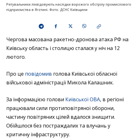
Рятувальники ліквідовують наслідки ворожого обстрілу промислового
підприємства в Яготині. Фото: ДСНС Київщини
Чергова масована ракетно-дронова атака РФ на
Київську область і столицю сталася у ніч на 12
лютого.
Про це
повідомив
голова Київської обласної
військової адміністрації Микола Калашник.
За інформацією голови
Київської ОВА
, в регіоні
працювали сили протиповітряної оборони,
частину повітряних цілей вдалося знищити.
Обійшлося без постраждалих та влучань у
критичну інфраструктуру.