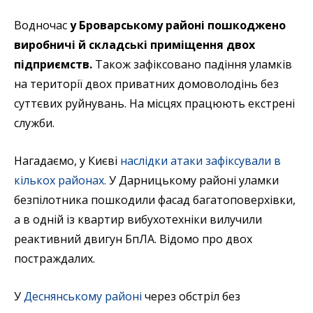
Водночас
у Броварському районі пошкоджено
виробничі й складські приміщення двох
підприємств.
Також зафіксовано падіння уламків
на території двох приватних домоволодінь без
суттєвих руйнувань. На місцях працюють екстрені
служби.
Нагадаємо, у Києві
наслідки атаки зафіксували в
кількох районах.
У Дарницькому районі уламки
безпілотника пошкодили фасад багатоповерхівки,
а в одній із квартир вибухотехніки вилучили
реактивний двигун БпЛА. Відомо про двох
постраждалих.
У
Деснянському районі
через обстріл без