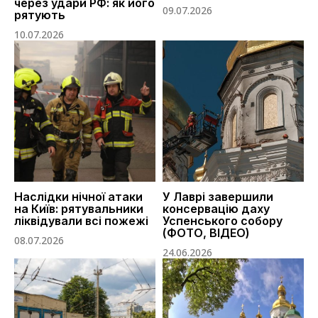
через удари РФ: як його
09.07.2026
рятують
10.07.2026
Наслідки нічної атаки
У Лаврі завершили
на Київ: рятувальники
консервацію даху
ліквідували всі пожежі
Успенського собору
(ФОТО, ВІДЕО)
08.07.2026
24.06.2026