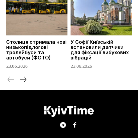
Столиця отримала нові
У Софії Київській
низькопідлогові
встановили датчики
тролейбуси та
для фіксації вибухових
автобуси (ФОТО)
вібрацій
23.06.2026
23.06.2026