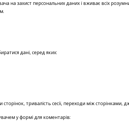
ача на захист персональних даних і вживає всіх розумн
м.
ратися дані, серед яких:
ди сторінок, тривалість сесії, переходи між сторінками, 
вачем у формі для коментарів: