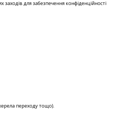
их заходів для забезпечення конфіденційності
джерела переходу тощо).