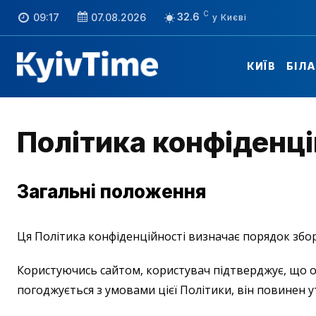
C
32.6
09:17
07.08.2026
КИЇВ
БІЛ
Політика конфіденці
Загальні положення
Ця Політика конфіденційності визначає порядок збору
Користуючись сайтом, користувач підтверджує, що о
погоджується з умовами цієї Політики, він повинен 