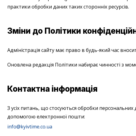
практики обробки даних таких сторонніх ресурсів.
Зміни до Політики конфіденцій
Адміністрація сайту має право в будь-який час вносит
Оновлена редакція Політики набирає чинності з моме
Контактна інформація
З усіх питань, що стосуються обробки персональних д
допомогою електронної пошти:
info@kyivtime.co.ua