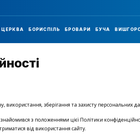
А ЦЕРКВА
БОРИСПІЛЬ
БРОВАРИ
БУЧА
ВИШГОР
йності
, використання, зберігання та захисту персональних дани
знайомився з положеннями цієї Політики конфіденційно
утриматися від використання сайту.