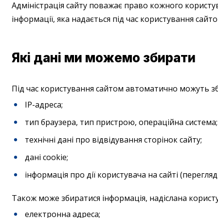
Адміністрація сайту поважає право кожного користув
інформації, яка надається під час користування сайто
Які дані ми можемо збирати
Під час користування сайтом автоматично можуть зби
IP-адреса;
тип браузера, тип пристрою, операційна система;
технічні дані про відвідування сторінок сайту;
дані cookie;
інформація про дії користувача на сайті (перегля
Також може збиратися інформація, надіслана користу
електронна адреса;