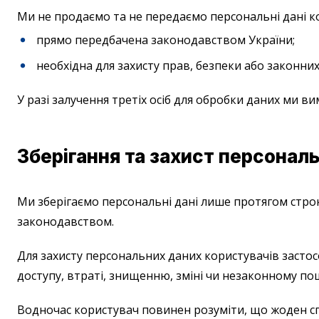
Ми не продаємо та не передаємо персональні дані ко
прямо передбачена законодавством України;
необхідна для захисту прав, безпеки або законних і
У разі залучення третіх осіб для обробки даних ми в
Зберігання та захист персонал
Ми зберігаємо персональні дані лише протягом строку
законодавством.
Для захисту персональних даних користувачів застос
доступу, втраті, знищенню, зміні чи незаконному п
Водночас користувач повинен розуміти, що жоден сп