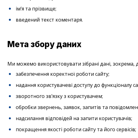
ім’я та прізвище;
введений текст коментаря.
Мета збору даних
Ми можемо використовувати зібрані дані, зокрема, д
забезпечення коректної роботи сайту;
надання користувачеві доступу до функціоналу са
зворотного зв’язку з користувачем;
обробки звернень, заявок, запитів та повідомлен
надсилання відповідей на запити користувачів;
покращення якості роботи сайту та його сервісів;