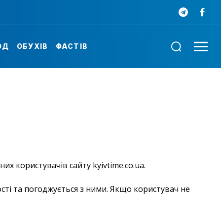
ОД
ОБУХІВ
ФАСТІВ
х користувачів сайту kyivtime.co.ua.
сті та погоджується з ними. Якщо користувач не