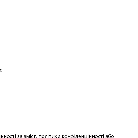
;
ності за зміст, політики конфіденційності або