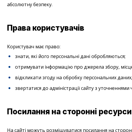
абсолютну безпеку.
Права користувачів
Користувач має право:
знати, які його персональні дані обробляються;
отримувати інформацію про джерела збору, місце
відкликати згоду на обробку персональних даних,
звертатися до адміністрації сайту з уточненням
Посилання на сторонні ресурси
На сайті можуть розміщуватися посилання на сторонні