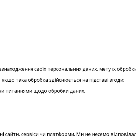
знаходження своїх персональних даних, мету їх обробки
 якщо така обробка здійснюється на підставі згоди;
и чи питаннями щодо обробки даних.
 сайти, сервіси чи платформи. Ми не несемо відповідаль