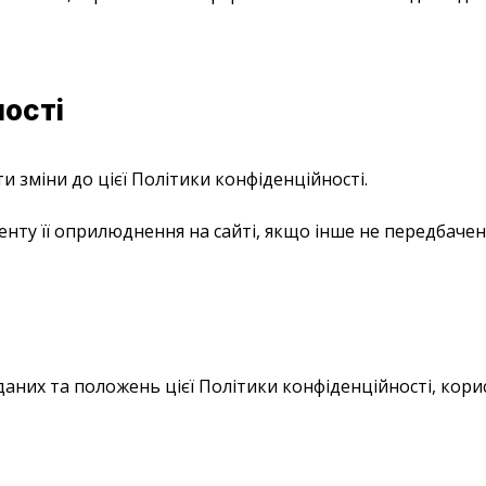
ності
и зміни до цієї Політики конфіденційності.
нту її оприлюднення на сайті, якщо інше не передбаче
аних та положень цієї Політики конфіденційності, корис