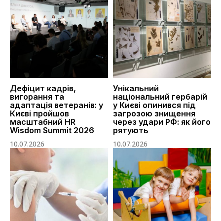
Дефіцит кадрів,
Унікальний
вигорання та
національний гербарій
адаптація ветеранів: у
у Києві опинився під
Києві пройшов
загрозою знищення
масштабний HR
через удари РФ: як його
Wisdom Summit 2026
рятують
10.07.2026
10.07.2026