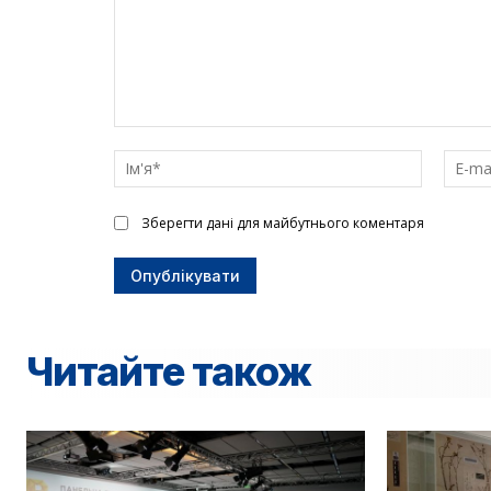
Введіть
текст
Ім'я*
Зберегти дані для майбутнього коментаря
Читайте також