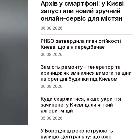
Архів у смартфоні: у Києві
запустили новий зручний
онлайн-сервіс для містян
06.08.2026
РНБО затвердила план стійкості
Києва: що він передбачає
06.08.2026
Замість ремонту - генератор та
криниця: як змінилися вимоги та ціни
на орендні будинки під Києвом
06.08.2026
Куди скаржитися, якщо укриття
зачинене: у Києві дали чіткий
алгоритм дій
05.08.2026
У Бородянці реконструюють
вулицю Центральну: що вже