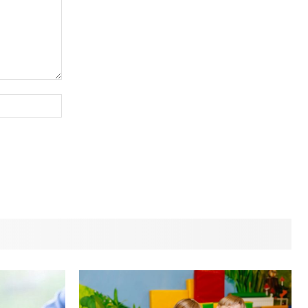
Сайт
(необов'язково)