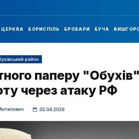
А ЦЕРКВА
БОРИСПІЛЬ
БРОВАРИ
БУЧА
ВИШГОР
бухівський район
тного паперу "Обухів
оту через атаку РФ
 Антипович
03.04.2026