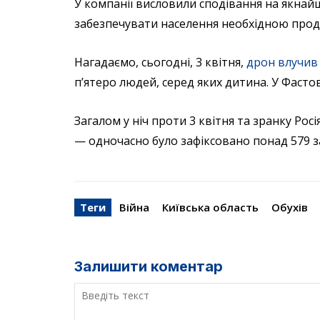
У компанії висловили сподівання на якнай
забезпечувати населення необхідною прод
Нагадаємо, сьогодні, 3 квітня,
дрон влучив 
п’ятеро людей, серед яких дитина. У Фастов
Загалом у ніч проти 3 квітня та зранку Ро
— одночасно було зафіксовано понад 579 за
Теги
Війна
Київська область
Обухів
Залишити коментар