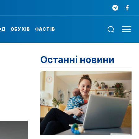
ОД
ОБУХІВ
ФАСТІВ
Останні новини
"