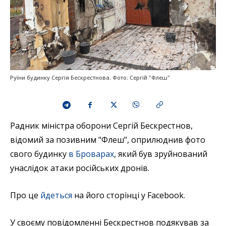
Руїни будинку Сергія Бескрестнова. Фото: Сергій "Флеш"
Радник міністра оборони Сергій Бескрестнов,
відомий за позивним "Флеш", оприлюднив фото
свого будинку
в Броварах
, який був зруйнований
унаслідок атаки російських дронів.
Про це
йдеться
на його сторінці у Facebook.
У своєму повідомленні Бескрестнов подякував за