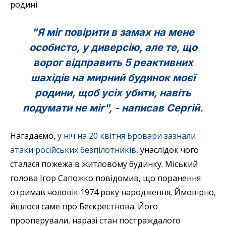
родині.
"Я міг повірити в замах на мене
особисто, у диверсію, але те, що
ворог відправить 5 реактивних
шахідів на мирний будинок моєї
родини, щоб усіх убити, навіть
подумати не міг", - написав Сергій.
Нагадаємо,
у ніч на 20 квітня Бровари зазнали
атаки російських безпілотників
, унаслідок чого
сталася пожежа в житловому будинку. Міський
голова Ігор Сапожко повідомив, що поранення
отримав чоловік 1974 року народження. Ймовірно,
йшлося саме про Бескрестнова. Його
прооперували, наразі стан постраждалого