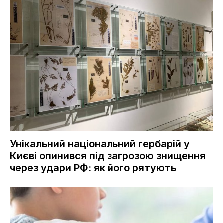
Унікальний національний гербарій у
Києві опинився під загрозою знищення
через удари РФ: як його рятують