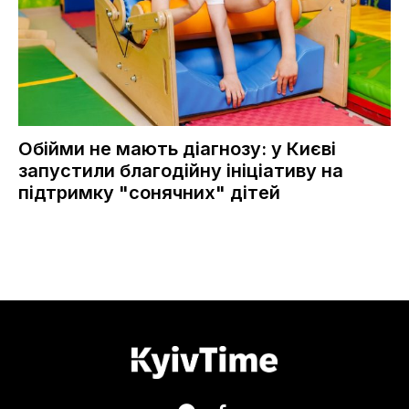
Обійми не мають діагнозу: у Києві
запустили благодійну ініціативу на
підтримку "сонячних" дітей