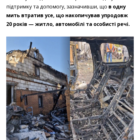
підтримку та допомогу, зазначивши, що
в одну
мить втратив усе, що накопичував упродовж
20 років — житло, автомобілі та особисті речі.