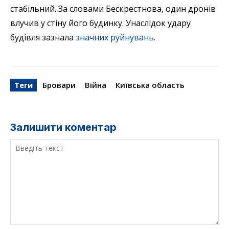
стабільний. За словами Бескрестнова, один дронів
влучив у стіну його будинку. Унаслідок удару
будівля зазнала
значних руйнувань
.
Теги
Бровари
Війна
Київська область
Залишити коментар