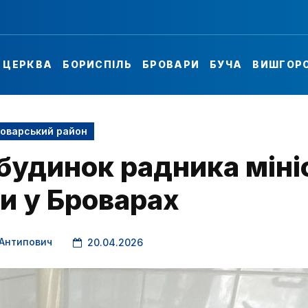
А ЦЕРКВА
БОРИСПІЛЬ
БРОВАРИ
БУЧА
ВИШГОР
оварський район
будинок радника міні
и у Броварах
 Антипович
20.04.2026