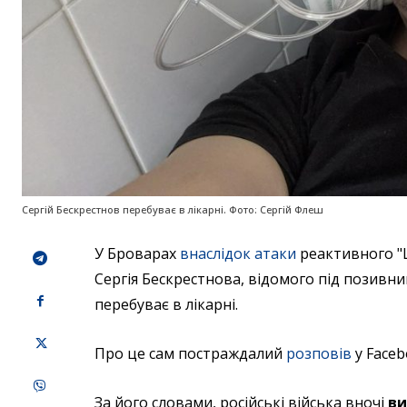
Сергій Бескрестнов перебуває в лікарні. Фото: Сергій Флеш
У Броварах
внаслідок атаки
реактивного "
Сергія Бескрестнова, відомого під позивни
перебуває в лікарні.
Про це сам постраждалий
розповів
у Faceb
За його словами, російські війська вночі
ви