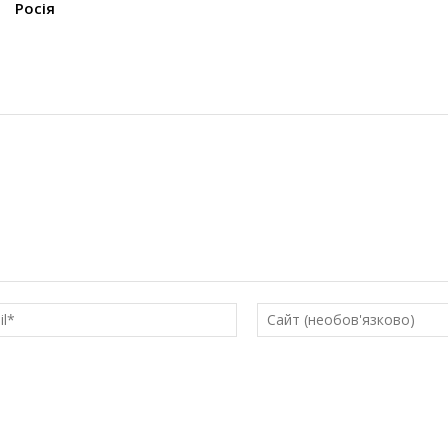
Росія
E-
mail*