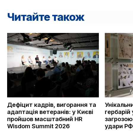
Читайте також
Дефіцит кадрів, вигорання та
Унікальн
адаптація ветеранів: у Києві
гербарій 
пройшов масштабний HR
загрозою
Wisdom Summit 2026
удари РФ