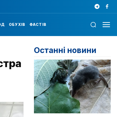
ОД
ОБУХІВ
ФАСТІВ
Останні новини
стра