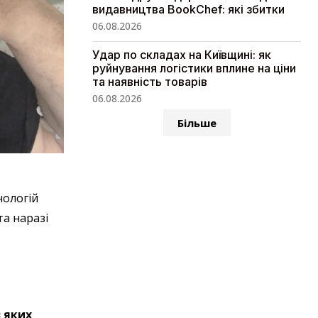
видавництва BookChef: які збитки
06.08.2026
Удар по складах на Київщині: як
руйнування логістики вплине на ціни
та наявність товарів
06.08.2026
Більше
нологій
та наразі
 яких