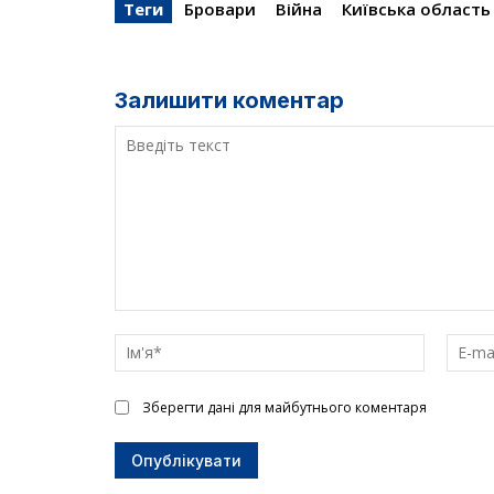
Теги
Бровари
Війна
Київська область
Залишити коментар
Введіть
текст
Ім'я*
Зберегти дані для майбутнього коментаря