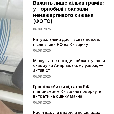
Важить лише кілька грамів:
у Чорнобилі показали
ненажерливого хижака
(ФОТО)
06.08.2026
Рятувальники досі гасять пожежі
після атаки РФ на Київщину
06.08.2026
Мінкульт не погодив облаштування
скверу на Андріївському узвозі, —
активіст
06.08.2026
Гроші за збитки від атак РФ:
підприємцям Київщини повернуть
витрати на оцінку майна
06.08.2026
Росія вдруге вдарила по складах