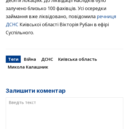
десяти локаціях. До ліквідації наслідків було
залучено близько 100 фахівців. Усі осередки
займання вже ліквідовано, повідомила
речниця
ДСНС
Київської області Вікторія Рубан в ефірі
Суспільного.
Теги
Війна
ДСНС
Київська область
Микола Калашник
Залишити коментар