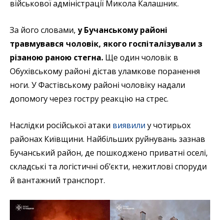
військової адміністрації Микола Калашник.
За його словами,
у Бучанському районі
травмувався чоловік, якого госпіталізували з
різаною раною стегна.
Ще один чоловік в
Обухівському районі дістав уламкове поранення
ноги. У Фастівському районі чоловіку надали
допомогу через гостру реакцію на стрес.
Наслідки російської атаки
виявили
у чотирьох
районах Київщини. Найбільших руйнувань зазнав
Бучанський район, де пошкоджено приватні оселі,
складські та логістичні об’єкти, нежитлові споруди
й вантажний транспорт.