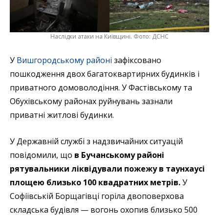
Наслідки атаки на Київщині. Фото: ДСНС
У
Вишгородському районі
зафіксовано
пошкодження двох багатоквартирних будинків і
приватного домоволодіння. У Фастівському та
Обухівському районах руйнувань зазнали
приватні житлові будинки.
У Державній службі з надзвичайних ситуацій
повідомили, що
в Бучанському районі
рятувальники ліквідували пожежу в таунхаусі
площею близько 100 квадратних метрів.
У
Софіївській Борщагівці горіла двоповерхова
складська будівля — вогонь охопив близько 500