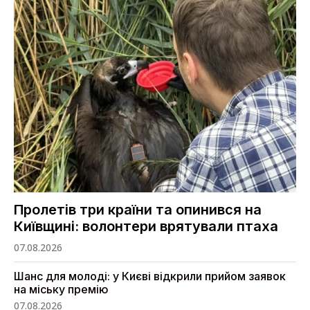
Пролетів три країни та опинився на
Київщині: волонтери врятували птаха
07.08.2026
Шанс для молоді: у Києві відкрили прийом заявок
на міську премію
07.08.2026