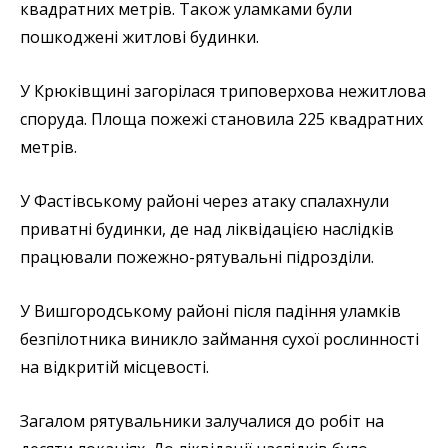
квадратних метрів. Також уламками були
пошкоджені житлові будинки.
У Крюківщині загорілася триповерхова нежитлова
споруда. Площа пожежі становила 225 квадратних
метрів.
У Фастівському районі через атаку спалахнули
приватні будинки, де над ліквідацією наслідків
працювали пожежно-рятувальні підрозділи.
У Вишгородському районі після падіння уламків
безпілотника виникло займання сухої рослинності
на відкритій місцевості.
Загалом рятувальники залучалися до робіт на