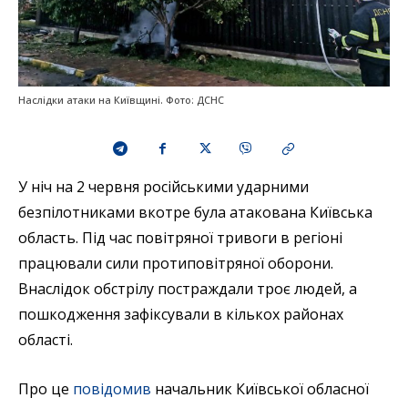
Наслідки атаки на Київщині. Фото: ДСНС
У ніч на 2 червня російськими ударними
безпілотниками вкотре була атакована Київська
область. Під час повітряної тривоги в регіоні
працювали сили протиповітряної оборони.
Внаслідок обстрілу постраждали троє людей, а
пошкодження зафіксували в кількох районах
області.
Про це
повідомив
начальник Київської обласної