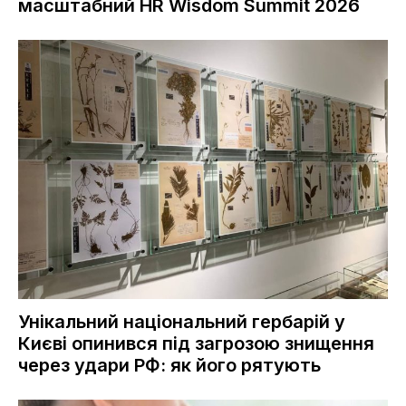
масштабний HR Wisdom Summit 2026
Унікальний національний гербарій у
Києві опинився під загрозою знищення
через удари РФ: як його рятують