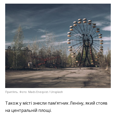
Прип'ять. Фото: Mads Eneqvist / Unsplash
Також у місті знесли пам'ятник Леніну, який стояв
на центральній площі.