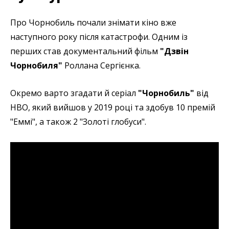
Про Чорнобиль почали знімати кіно вже
наступного року після катастрофи. Одним із
перших став
документальний фільм
"Дзвін
Чорнобиля"
Роллана Сергієнка.
Окремо варто згадати й серіал
"Чорнобиль"
від
HBO, який вийшов у 2019 році та здобув 10 премій
"Еммі", а також 2 "Золоті глобуси".