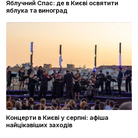
Яблучний Спас: де в Києві освятити
яблука та виноград
Концерти в Києві у серпні: афіша
найцікавіших заходів