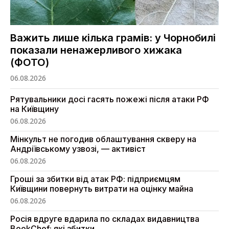
Важить лише кілька грамів: у Чорнобилі
показали ненажерливого хижака
(ФОТО)
06.08.2026
Рятувальники досі гасять пожежі після атаки РФ
на Київщину
06.08.2026
Мінкульт не погодив облаштування скверу на
Андріївському узвозі, — активіст
06.08.2026
Гроші за збитки від атак РФ: підприємцям
Київщини повернуть витрати на оцінку майна
06.08.2026
Росія вдруге вдарила по складах видавництва
BookChef: які збитки