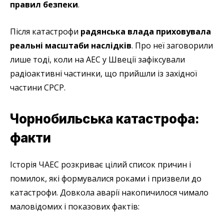
правил безпеки
.
Після катастрофи
радянська влада приховувала
реальні масштаби наслідків
. Про неї заговорили
лише тоді, коли на АЕС у Швеції зафіксували
радіоактивні частинки, що прийшли із західної
частини СРСР.
Чорнобильська катастрофа:
факти
Історія ЧАЕС розкриває цілий список причин і
помилок, які формувалися роками і призвели до
катастрофи. Довкола аварії накопичилося чимало
маловідомих і показових фактів: