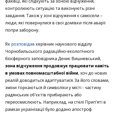
фахівці, які слідкують за зоною відчуження,
контролюють ситуацію та виконують різні
завдання. Також у зоні відчуження є самосели –
люди, які повернулися в свої домівки після аварії
попри заборону.
Як
розповідав
керівник наукового відділу
Чорнобильського радіаційно-екологічного
біосферного заповідника Денис Вишневський,
зона відчуження продовжує працювати навіть
в умовах повномасштабної війни
, хоч до нових
реалій доводиться адаптуватися. За його словами,
зміни торкаються й символіки у місті - частину
радянських об'єктів прибирають або
переосмислюють. Наприклад, на стелі Прип'яті в
рамках українізації було додано апостроф.