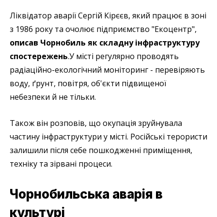
Ліквідатор аварії Сергій Кірєєв, який працює в зоні
з 1986 року та очолює підприємство "Екоцентр",
описав Чорнобиль як складну інфраструктуру
спостережень
.У місті регулярно проводять
радіаційно-екологічний моніторинг - перевіряють
воду, ґрунт, повітря, об'єкти підвищеної
небезпеки й не тільки.
Також він розповів, що окупація зруйнувала
частину інфраструктури у місті. Російські терористи
залишили після себе пошкодженні приміщення,
техніку та зірвані процеси.
Чорнобильська аварія в
культурі