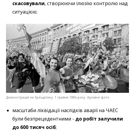
скасовували
, створюючи ілюзію контролю над
ситуацією;
Демонстрація на Хрещатику, 1 травня 1986 року. Архівне фото
масштаби ліквідації наслідків аварії на ЧАЕС
були безпрецедентними -
до робіт залучили
до 600 тисяч осіб
;