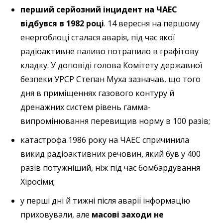
перший серйозний інцидент на ЧАЕС
відбувся в 1982 році
. 14 вересня на першому
енергоблоці сталася аварія, під час якої
радіоактивне паливо потрапило в графітову
кладку. У доповіді голова Комітету державної
безпеки УРСР Степан Муха зазначав, що того
дня в приміщеннях газового контуру й
дренажних систем рівень гамма-
випромінювання перевищив норму в 100 разів;
катастрофа 1986 року на ЧАЕС спричинила
викид радіоактивних речовин, який був у 400
разів потужніший, ніж під час бомбардування
Хіросіми;
у перші дні й тижні після аварії інформацію
приховували, але
масові заходи не