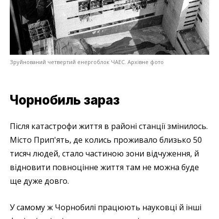
Зруйнований четвертий енергоблок ЧАЕС. Архівне фото
Чорнобиль зараз
Після катастрофи життя в районі станції змінилось.
Місто Прип'ять, де колись проживало близько 50
тисяч людей, стало частиною зони відчуження, й
відновити повноцінне життя там не можна буде
ще дуже довго.
У самому ж Чорнобилі працюють науковці й інші