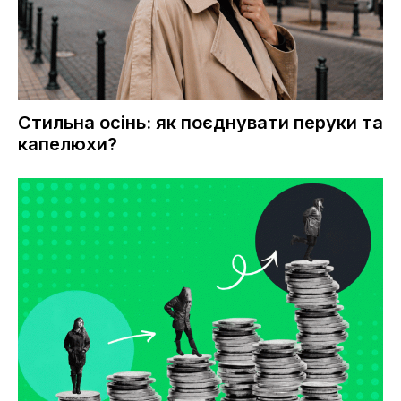
Стильна осінь: як поєднувати перуки та
капелюхи?