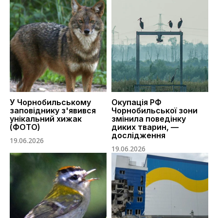
У Чорнобильському
Окупація РФ
заповіднику з'явився
Чорнобильської зони
унікальний хижак
змінила поведінку
(ФОТО)
диких тварин, —
дослідження
19.06.2026
19.06.2026