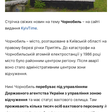
Стрічка свіжих новин на тему
Чорнобиль
– на сайті
видання
KyivTime
.
Чорнобиль – місто, розташоване в Київській області на
правому березі річки Прип’ять. До катастрофи на
Чорнобильській атомній електростанції у 1986 році
місто було районним центром регіону. Після аварії
воно стало адміністративним центром зони
відчуження.
Нині Чорнобиль
перебуває під управлінням
Державного агентства України з управління зоною
відчуження
та має статус вахтового селища. Там
проживають кілька тисяч осіб вахтового персоналу
й