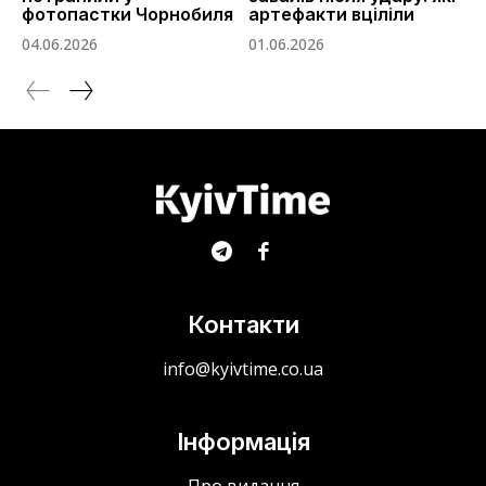
фотопастки Чорнобиля
артефакти вціліли
04.06.2026
01.06.2026
Контакти
info@kyivtime.co.ua
Інформація
Про видання