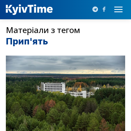
Матеріали з тегом
Прип'ять