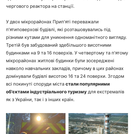
чергового реактора на станції.
У двох мікрорайонах Прип'яті переважали
п'ятиповерхові будівлі, які розташовувались під
різними кутами для уникнення одноманітного вигляду.
Третій був забудований здебільшого висотними
будинками на 9 та 16 поверхів. У четвертому та п'ятому
мікрорайонах житлові будинки були зосереджені
навколо навчальних закладів, причому в цих районах
домінували будівлі висотою 16 та 24 поверхи. Згодом
всі покинуті споруди міста
стали популярними
об'єктами індустріального туризму
для екстремалів
як з України, так і з інших країн.