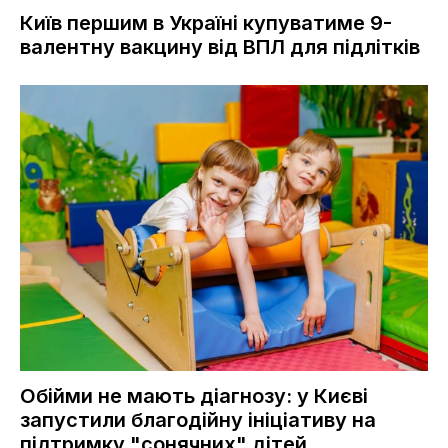
Київ першим в Україні купуватиме 9-
валентну вакцину від ВПЛ для підлітків
Обійми не мають діагнозу: у Києві
запустили благодійну ініціативу на
підтримку "сонячних" дітей