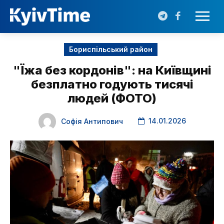
Бориспільський район
"Їжа без кордонів": на Київщині
безплатно годують тисячі
людей (ФОТО)
14.01.2026
Софія Антипович