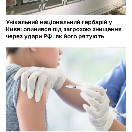
Унікальний національний гербарій у
Києві опинився під загрозою знищення
через удари РФ: як його рятують