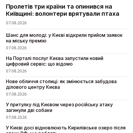
Пролетів три країни та опинився на
Київщині: волонтери врятували птаха
07.08.2026
Шанс для молоді: у Києві відкрили прийом заявок
на міську премію
07.08.2026
На Порталі послуг Києва запустили новий
цифровий сервіс: що відомо
07.08.2026
Нове обличчя столиці: як змінюється забудова
ділового центру Києва
07.08.2026
У притулку під Києвом через російську атаку
загинули дві собаки
07.08.2026
У Києві досі відновлюють Кирилівське озеро після