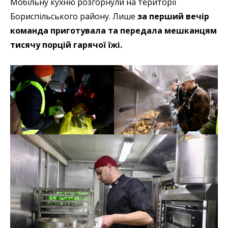
Мобільну кухню розгорнули на території
Бориспільського району. Лише
за перший вечір
команда приготувала та передала мешканцям
тисячу порцій гарячої їжі.