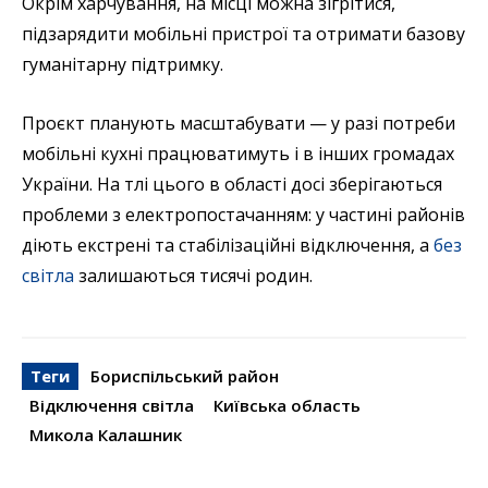
Окрім харчування, на місці можна зігрітися,
підзарядити мобільні пристрої та отримати базову
гуманітарну підтримку.
Проєкт планують масштабувати — у разі потреби
мобільні кухні працюватимуть і в інших громадах
України. На тлі цього в області досі зберігаються
проблеми з електропостачанням: у частині районів
діють екстрені та стабілізаційні відключення, а
без
світла
залишаються тисячі родин.
Теги
Бориспільський район
Відключення світла
Київська область
Микола Калашник