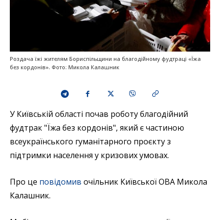
Роздача їжі жителям Бориспільщини на благодійному фудтраці «Їжа
без кордонів». Фото: Микола Калашник
У Київській області почав роботу благодійний
фудтрак "Їжа без кордонів", який є частиною
всеукраїнського гуманітарного проєкту з
підтримки населення у кризових умовах.
Про це
повідомив
очільник Київської ОВА Микола
Калашник.