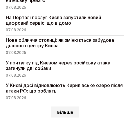
на міську премію
07.08.2026
На Порталі послуг Києва запустили новий
цифровий сервіс: що відомо
07.08.2026
Нове обличчя столиці: як змінюється забудова
ділового центру Києва
07.08.2026
У притулку під Києвом через російську атаку
загинули дві собаки
07.08.2026
У Києві досі відновлюють Кирилівське озеро після
атаки РФ: що роблять
07.08.2026
Більше