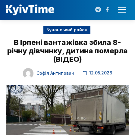
Бучанський район
В Ірпені вантажівка збила 8-
річну дівчинку, дитина померла
(ВІДЕО)
12.05.2026
Софія Антипович