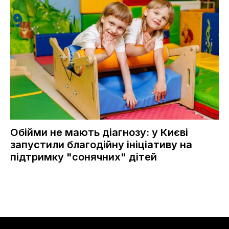
Обійми не мають діагнозу: у Києві
запустили благодійну ініціативу на
підтримку "сонячних" дітей