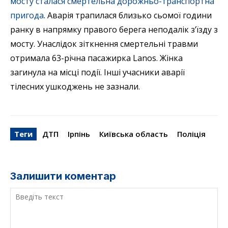
мосту сталася смертельна дорожньо-транспортна
пригода
. Аварія трапилася близько сьомої години
ранку в напрямку правого берега неподалік з’їзду з
мосту. Унаслідок зіткнення смертельні травми
отримала 63-річна пасажирка Lanos. Жінка
загинула на місці події. Інші учасники аварії
тілесних ушкоджень не зазнали.
Теги
ДТП
Ірпінь
Київська область
Поліція
Залишити коментар