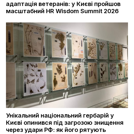
адаптація ветеранів: у Києві пройшов
масштабний HR Wisdom Summit 2026
Унікальний національний гербарій у
Києві опинився під загрозою знищення
через удари РФ: як його рятують