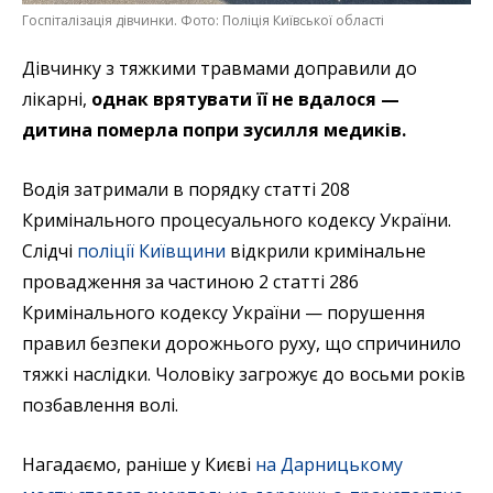
Госпіталізація дівчинки. Фото: Поліція Київської області
Дівчинку з тяжкими травмами доправили до
лікарні,
однак врятувати її не вдалося —
дитина померла попри зусилля медиків.
Водія затримали в порядку статті 208
Кримінального процесуального кодексу України.
Слідчі
поліції Київщини
відкрили кримінальне
провадження за частиною 2 статті 286
Кримінального кодексу України — порушення
правил безпеки дорожнього руху, що спричинило
тяжкі наслідки. Чоловіку загрожує до восьми років
позбавлення волі.
Нагадаємо, раніше у Києві
на Дарницькому