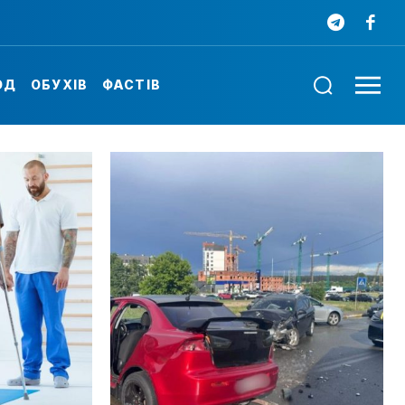
ОД
ОБУХІВ
ФАСТІВ