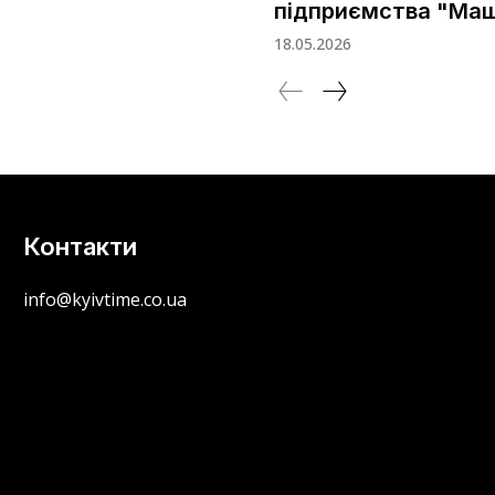
підприємства "Ма
18.05.2026
Контакти
info@kyivtime.co.ua