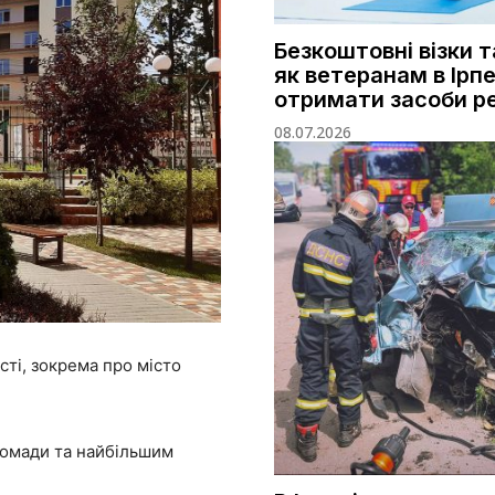
Безкоштовні візки т
як ветеранам в Ірпе
отримати засоби ре
08.07.2026
сті, зокрема про місто
омади та найбільшим