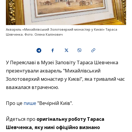
Акварель «Михайлівський Золотоверхий монастир у Києві» Тараса
Шевченка. Фото: Олена Калінович
У Переяславі в Музеї Заповіту Тараса Шевченка
презентували акварель "Михайлівський
Золотоверхий монастир у Києві", яка тривалий час
вважалася втраченою.
Про це
пише
"Вечірній Київ".
Йдеться про
оригінальну роботу Тараса
Шевченка, яку нині офіційно визнано