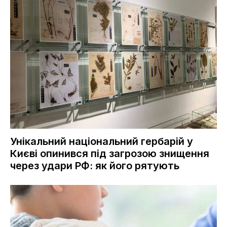
Унікальний національний гербарій у
Києві опинився під загрозою знищення
через удари РФ: як його рятують