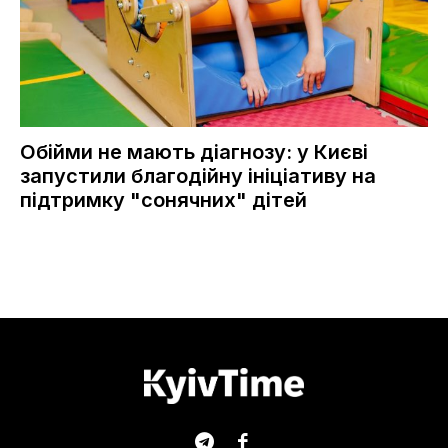
Обійми не мають діагнозу: у Києві
запустили благодійну ініціативу на
підтримку "сонячних" дітей