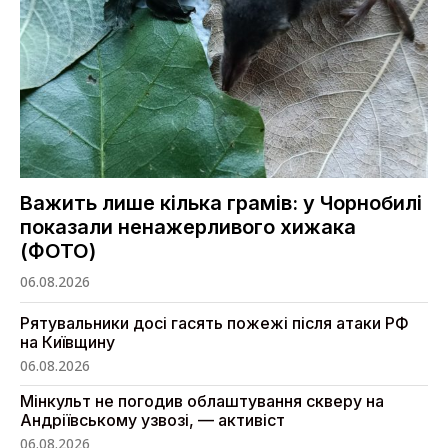
Важить лише кілька грамів: у Чорнобилі
показали ненажерливого хижака
(ФОТО)
06.08.2026
Рятувальники досі гасять пожежі після атаки РФ
на Київщину
06.08.2026
Мінкульт не погодив облаштування скверу на
Андріївському узвозі, — активіст
06.08.2026