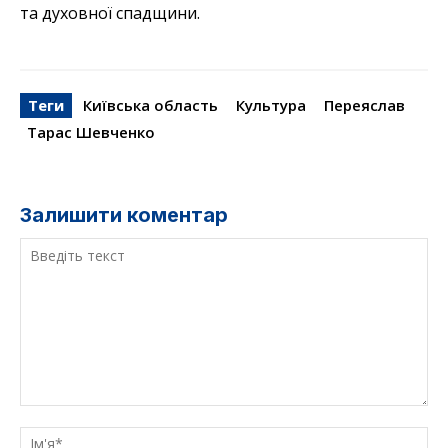
та духовної спадщини.
Теги
Київська область
Культура
Переяслав
Тарас Шевченко
Залишити коментар
Введіть
текст
Ім'