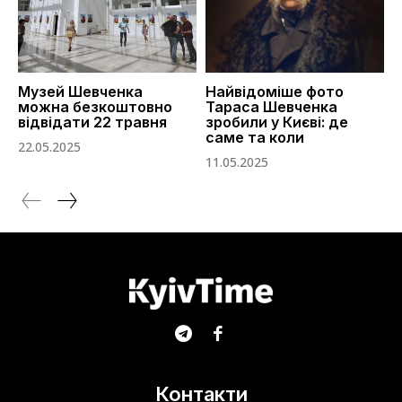
Музей Шевченка
Найвідоміше фото
можна безкоштовно
Тараса Шевченка
відвідати 22 травня
зробили у Києві: де
саме та коли
22.05.2025
11.05.2025
Контакти