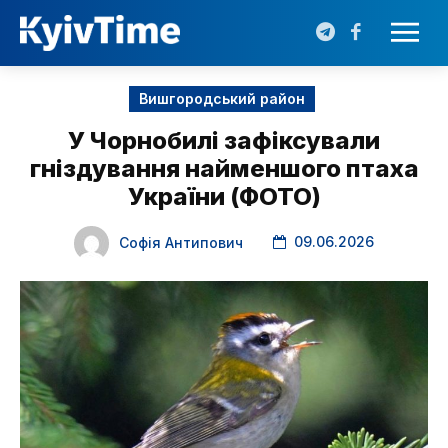
Вишгородський район
У Чорнобилі зафіксували
гніздування найменшого птаха
України (ФОТО)
09.06.2026
Софія Антипович