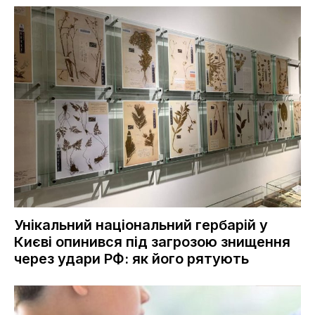
Унікальний національний гербарій у
Києві опинився під загрозою знищення
через удари РФ: як його рятують