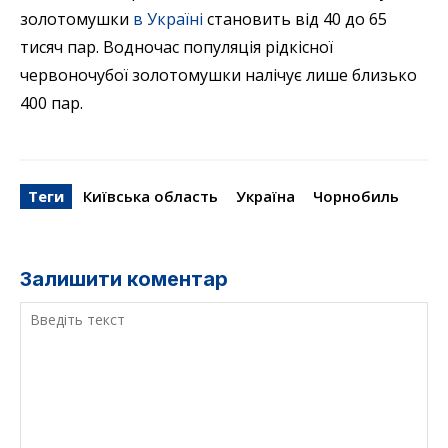
золотомушки
в Україні
становить від 40 до 65
тисяч пар. Водночас популяція рідкісної
червоночубої золотомушки налічує лише близько
400 пар.
Теги
Київська область
Україна
Чорнобиль
Залишити коментар