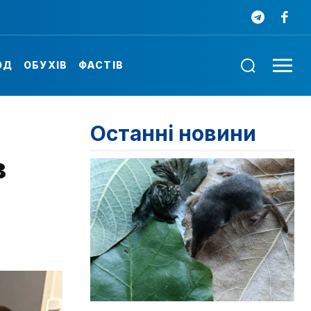
ОД
ОБУХІВ
ФАСТІВ
Останні новини
в