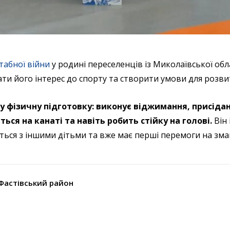
абної війни
у родині переселенців із Миколаївської обл
ти його інтерес до спорту та створити умови для розви
 фізичну підготовку: виконує віджимання, присідан
ться на канаті та навіть робить стійку на голові.
Він 
ться з іншими дітьми та вже має перші перемоги на зма
Фастівський район