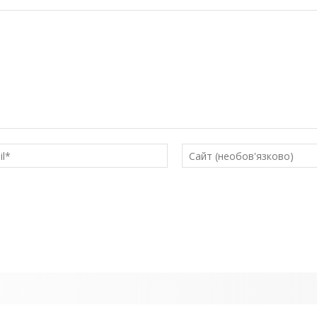
E-
mail*