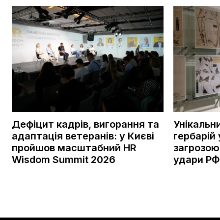
Дефіцит кадрів, вигорання та
Унікальн
адаптація ветеранів: у Києві
гербарій 
пройшов масштабний HR
загрозою
Wisdom Summit 2026
удари РФ