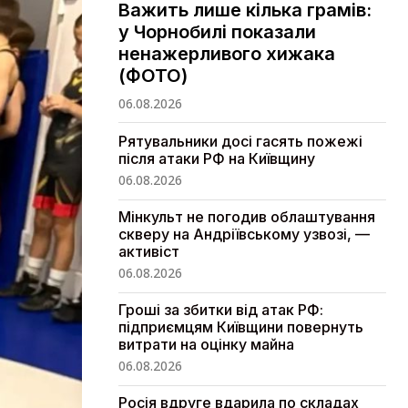
Важить лише кілька грамів:
у Чорнобилі показали
ненажерливого хижака
(ФОТО)
06.08.2026
Рятувальники досі гасять пожежі
після атаки РФ на Київщину
06.08.2026
Мінкульт не погодив облаштування
скверу на Андріївському узвозі, —
активіст
06.08.2026
Гроші за збитки від атак РФ:
підприємцям Київщини повернуть
витрати на оцінку майна
06.08.2026
Росія вдруге вдарила по складах