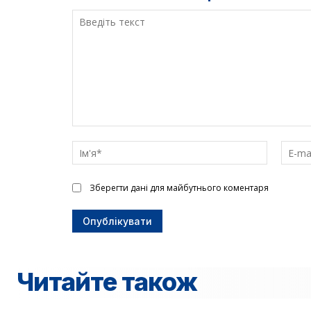
Введіть
текст
Ім'я*
Зберегти дані для майбутнього коментаря
Читайте також