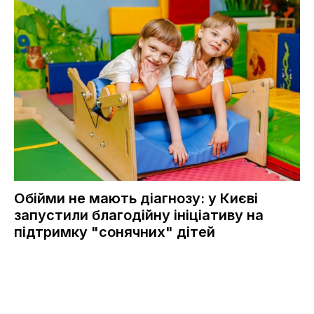
Обійми не мають діагнозу: у Києві
запустили благодійну ініціативу на
підтримку "сонячних" дітей