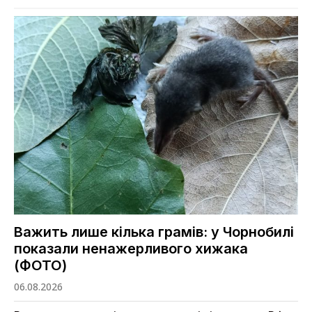
Важить лише кілька грамів: у Чорнобилі
показали ненажерливого хижака
(ФОТО)
06.08.2026