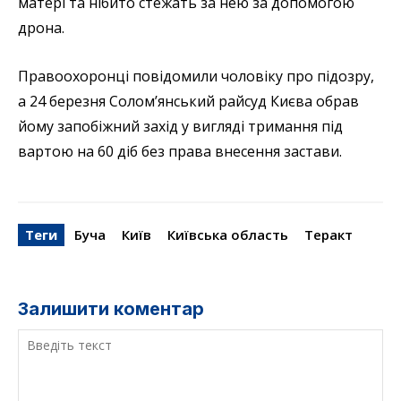
матері та нібито стежать за нею за допомогою
дрона.
Правоохоронці повідомили чоловіку про підозру,
а 24 березня Солом’янський райсуд Києва обрав
йому запобіжний захід у вигляді тримання під
вартою на 60 діб без права внесення застави.
Теги
Буча
Київ
Київська область
Теракт
Залишити коментар