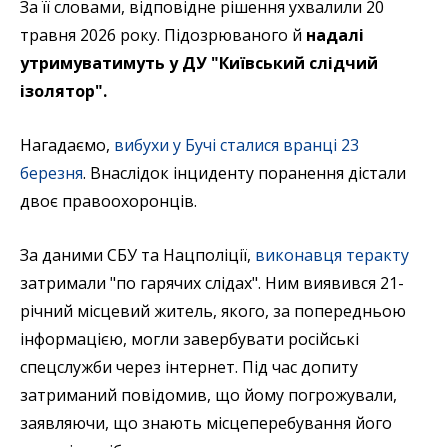
За її словами, відповідне рішення ухвалили 20
травня 2026 року. Підозрюваного й
надалі
утримуватимуть у ДУ "Київський слідчий
ізолятор".
Нагадаємо,
вибухи у Бучі сталися вранці 23
березня
. Внаслідок інциденту поранення дістали
двоє правоохоронців.
За даними СБУ та Нацполіції,
виконавця теракту
затримали "по гарячих слідах". Ним виявився 21-
річний місцевий житель, якого, за попередньою
інформацією, могли завербувати російські
спецслужби через інтернет. Під час допиту
затриманий повідомив, що йому погрожували,
заявляючи, що знають місцеперебування його