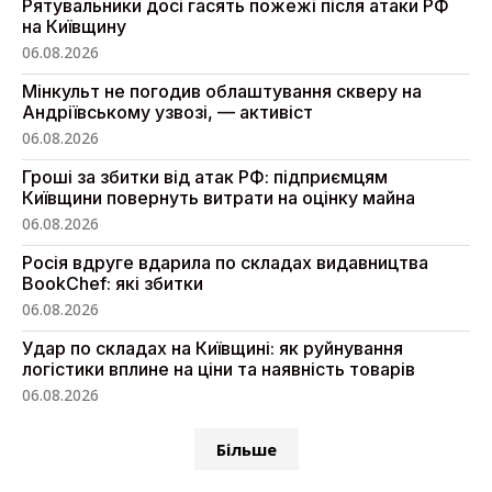
Рятувальники досі гасять пожежі після атаки РФ
на Київщину
06.08.2026
Мінкульт не погодив облаштування скверу на
Андріївському узвозі, — активіст
06.08.2026
Гроші за збитки від атак РФ: підприємцям
Київщини повернуть витрати на оцінку майна
06.08.2026
Росія вдруге вдарила по складах видавництва
BookChef: які збитки
06.08.2026
Удар по складах на Київщині: як руйнування
логістики вплине на ціни та наявність товарів
06.08.2026
Більше