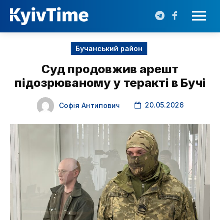
Бучанський район
Суд продовжив арешт
підозрюваному у теракті в Бучі
20.05.2026
Софія Антипович