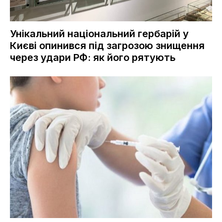
Унікальний національний гербарій у
Києві опинився під загрозою знищення
через удари РФ: як його рятують