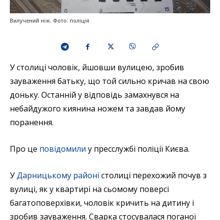
Вилучений ніж. Фото: поліція
У столиці чоловік, йшовши вулицею, зробив
зауваження батьку, що той сильно кричав на свою
доньку. Останній у відповідь замахнувся на
небайдужого киянина ножем та завдав йому
поранення.
Про це
повідомили
у пресслужбі поліції Києва.
У
Дарницькому районі
столиці перехожий почув з
вулиці, як у квартирі на сьомому поверсі
багатоповерхівки, чоловік кричить на дитину і
зробив зауваження. Сварка стосувалася поганої