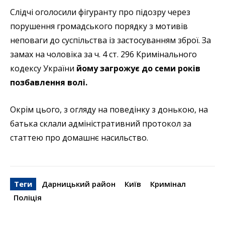
Слідчі оголосили фігуранту про підозру через
порушення громадського порядку з мотивів
неповаги до суспільства із застосуванням зброї. За
замах на чоловіка за ч. 4 ст. 296 Кримінального
кодексу України
йому загрожує до семи років
позбавлення волі.
Окрім цього, з огляду на поведінку з донькою, на
батька склали адміністративний протокол за
статтею про домашнє насильство.
Теги
Дарницький район
Київ
Кримінал
Поліція