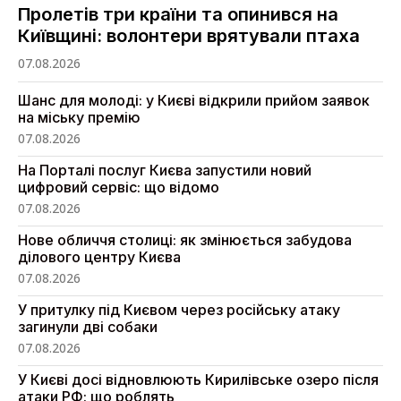
Пролетів три країни та опинився на
Київщині: волонтери врятували птаха
07.08.2026
Шанс для молоді: у Києві відкрили прийом заявок
на міську премію
07.08.2026
На Порталі послуг Києва запустили новий
цифровий сервіс: що відомо
07.08.2026
Нове обличчя столиці: як змінюється забудова
ділового центру Києва
07.08.2026
У притулку під Києвом через російську атаку
загинули дві собаки
07.08.2026
У Києві досі відновлюють Кирилівське озеро після
атаки РФ: що роблять