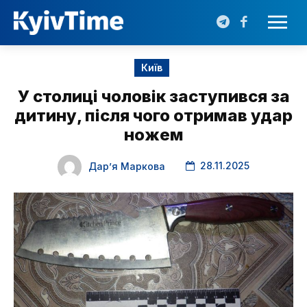
Київ
У столиці чоловік заступився за
дитину, після чого отримав удар
ножем
28.11.2025
Дарʼя Маркова