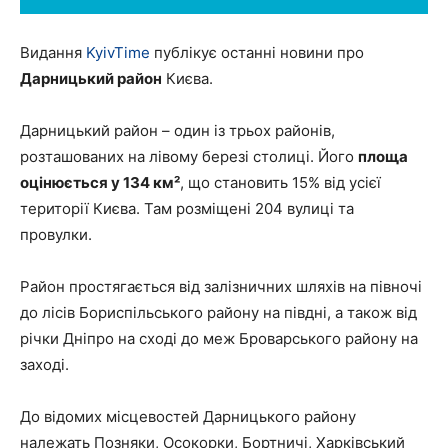
Видання
KyivTime
публікує останні новини про
Дарницький район
Києва.
Дарницький район – один із трьох районів,
розташованих на лівому березі столиці. Його
площа
оцінюється у 134 км²
, що становить 15% від усієї
території Києва. Там розміщені 204 вулиці та
провулки.
Район простягається від залізничних шляхів на півночі
до лісів Бориспільського району на півдні, а також від
річки Дніпро на сході до меж Броварського району на
заході.
До відомих місцевостей Дарницького району
належать Позняки, Осокорки, Бортничі, Харківський