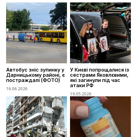
Автобус зніс зупинку у
У Києві попрощалися із
Дарницькому районі, є
сестрами Яковлєвими,
постраждалі (ФОТО)
які загинули під час
атаки РФ
16.06.2026
19.05.2026