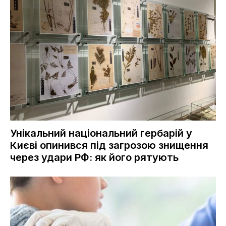
Унікальний національний гербарій у
Києві опинився під загрозою знищення
через удари РФ: як його рятують