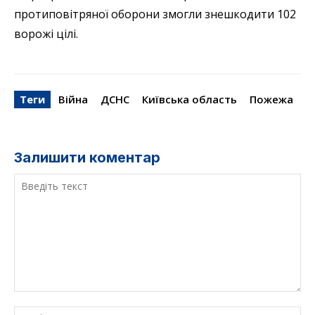
протиповітряної оборони змогли знешкодити 102
ворожі цілі.
Теги
Війна
ДСНС
Київська область
Пожежа
Залишити коментар
Введіть
текст
Ім'