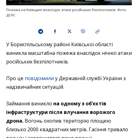
Пожежа на Київщині внаслідок атаки російських безпілотників. Фото:
ДСНС
У Бориспільському районі Київської області
виникла масштабна пожежа внаслідок нічної атаки
російських безпілотників.
Про це
повідомили
у Державній службі України з
надзвичайних ситуацій.
Займання виникло
на одному з об’єктів
інфраструктури після влучання ворожого
дрона.
Вогонь охопив територію площею
близько 2000 квадратних метрів. Гасіння тривало
всю ніч і завершилося лише вранці.