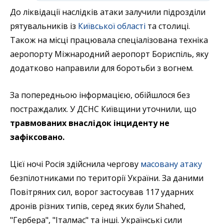
До ліквідації наслідків атаки залучили підрозділи
рятувальників із
Київської області
та столиці.
Також на місці працювала спеціалізована техніка
аеропорту Міжнародний аеропорт Бориспіль, яку
додатково направили для боротьби з вогнем.
За попередньою інформацією, обійшлося без
постраждалих. У ДСНС Київщини уточнили, що
травмованих внаслідок інциденту не
зафіксовано.
Цієї ночі Росія здійснила чергову
масовану атаку
безпілотниками по території України. За даними
Повітряних сил, ворог застосував 117 ударних
дронів різних типів, серед яких були Shahed,
"Гербера", "Італмас" та інші. Українські сили