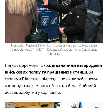
Меморіал Героям 28-го Чорнобильського полку Нацгвардії
та працівникам "ЧАЕС" — Козацький хрест. Фото: Олександр
Півненко
Під час церемонії також
відзначили нагородами
військових полку та працівників станції.
За
словами Півненка, підрозділ не лише забезпечує
охорону стратегічного об’єкта, а й має бойовий
досвід, здобутий у ході війни.