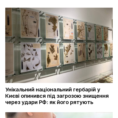
Унікальний національний гербарій у
Києві опинився під загрозою знищення
через удари РФ: як його рятують