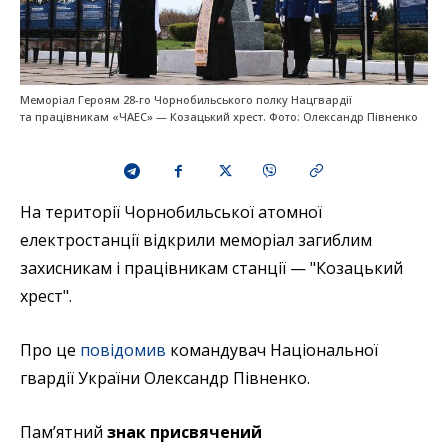
Меморіал Героям 28-го Чорнобильського полку Нацгвардії
та працівникам «ЧАЕС» — Козацький хрест. Фото: Олександр Півненко
На території Чорнобильської атомної
електростанції відкрили меморіал загиблим
захисникам і працівникам станції — "Козацький
хрест".
Про це
повідомив
командувач Національної
гвардії України Олександр Півненко.
Пам’ятний
знак присвячений