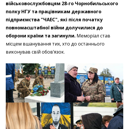
військовослужбовцям 28-го Чорнобильського
полку НГУ та працівникам державного
підприємства "ЧАЕС", які після початку
повномасштабної війни долучилися до
оборони країни та загинули.
Меморіал став
місцем вшанування тих, хто до останнього
виконував свій обов’язок.