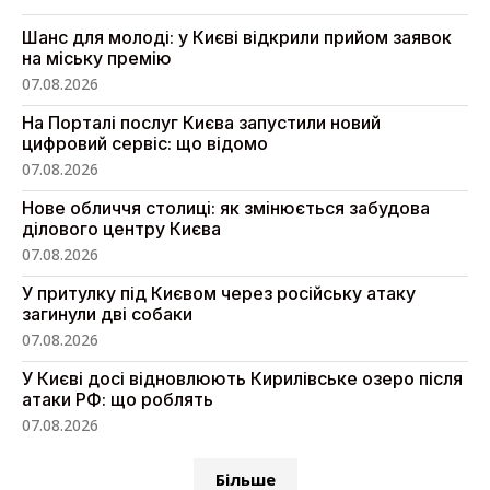
Шанс для молоді: у Києві відкрили прийом заявок
на міську премію
07.08.2026
На Порталі послуг Києва запустили новий
цифровий сервіс: що відомо
07.08.2026
Нове обличчя столиці: як змінюється забудова
ділового центру Києва
07.08.2026
У притулку під Києвом через російську атаку
загинули дві собаки
07.08.2026
У Києві досі відновлюють Кирилівське озеро після
атаки РФ: що роблять
07.08.2026
Більше