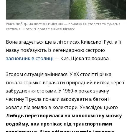
Річка Либідь на листівці кінця XIX — початку XX століття та сучасна
світлина. Фото: "Спрага": в Києві цікаво"
Вона згадується ще в літописах Київської Русі, а її
назву пов’язують із легендарною сестрою
засновників столиці
— Кия, Щека та Хорива.
Згодом ситуація змінилася. У XX столітті річка
почала стрімко втрачати природний вигляд через
забруднення стоками. У 1960-х роках значну
частину її русла почали заковувати в бетон і
ховати під землю в колектори. Унаслідок цього
Либідь перетворилася на малопомітну міську
водойму, яка протікає під транспортними