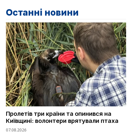
Останні новини
Пролетів три країни та опинився на
Київщині: волонтери врятували птаха
07.08.2026