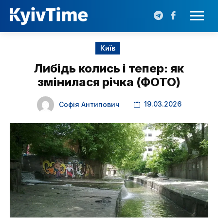
Київ
Либідь колись і тепер: як
змінилася річка (ФОТО)
19.03.2026
Софія Антипович