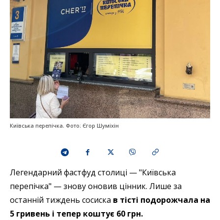
Київська перепічка. Фото: Єгор Шуміхін
Легендарний фастфуд столиці — "Київська
перепічка" — знову оновив цінник. Лише за
останній тиждень сосиска
в тісті подорожчала на
5 гривень і тепер коштує 60 грн.