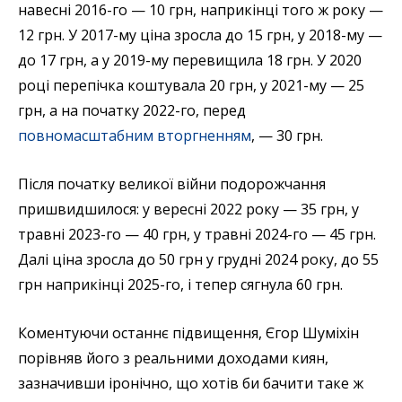
навесні 2016-го — 10 грн, наприкінці того ж року —
12 грн. У 2017-му ціна зросла до 15 грн, у 2018-му —
до 17 грн, а у 2019-му перевищила 18 грн. У 2020
році перепічка коштувала 20 грн, у 2021-му — 25
грн, а на початку 2022-го, перед
повномасштабним вторгненням
, — 30 грн.
Після початку великої війни подорожчання
пришвидшилося: у вересні 2022 року — 35 грн, у
травні 2023-го — 40 грн, у травні 2024-го — 45 грн.
Далі ціна зросла до 50 грн у грудні 2024 року, до 55
грн наприкінці 2025-го, і тепер сягнула 60 грн.
Коментуючи останнє підвищення, Єгор Шуміхін
порівняв його з реальними доходами киян,
зазначивши іронічно, що хотів би бачити таке ж