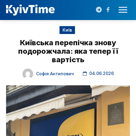
Київ
Київська перепічка знову
подорожчала: яка тепер її
вартість
04.06.2026
Софія Антипович