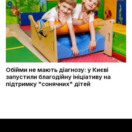
Обійми не мають діагнозу: у Києві
запустили благодійну ініціативу на
підтримку "сонячних" дітей