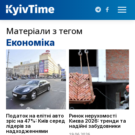
Матеріали з тегом
Економіка
Податок на елітні авто
Ринок нерухомості
зріс на 47%: Київ серед
Києва 2026: тренди та
лідерів за
надійні забудовники
надходженнями
19.06.2026