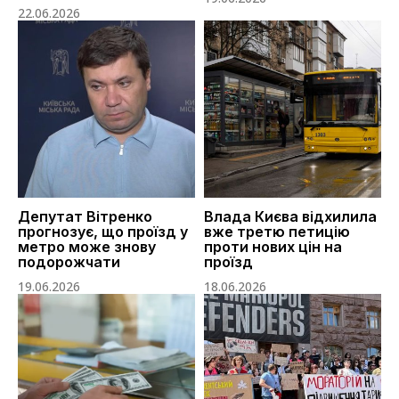
22.06.2026
Депутат Вітренко
Влада Києва відхилила
прогнозує, що проїзд у
вже третю петицію
метро може знову
проти нових цін на
подорожчати
проїзд
19.06.2026
18.06.2026