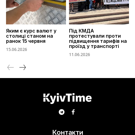
Яким є курс валют у
Під КМДА
столиці станом на
протестували проти
ранок 15 червня
підвищення тарифів на
проїзд у транспорті
15.06.2026
11.06.2026
Контакти