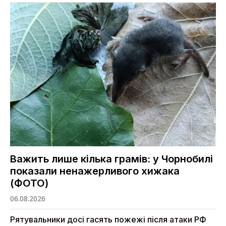
Важить лише кілька грамів: у Чорнобилі
показали ненажерливого хижака
(ФОТО)
06.08.2026
Рятувальники досі гасять пожежі після атаки РФ