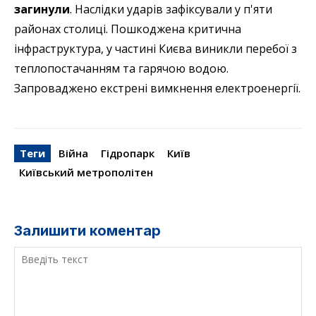
загинули
. Наслідки ударів зафіксували у п'яти
районах столиці. Пошкоджена критична
інфраструктура, у частині Києва виникли перебої з
теплопостачанням та гарячою водою.
Запроваджено екстрені вимкнення електроенергії.
Теги
Війна
Гідропарк
Київ
Київський метрополітен
Залишити коментар