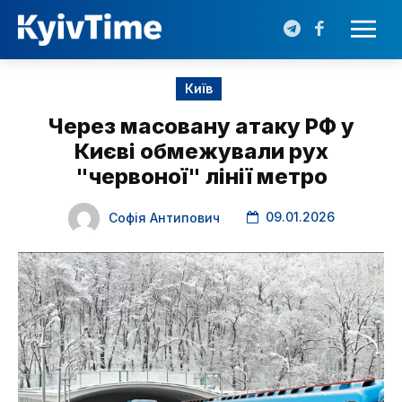
Київ
Через масовану атаку РФ у
Києві обмежували рух
"червоної" лінії метро
09.01.2026
Софія Антипович