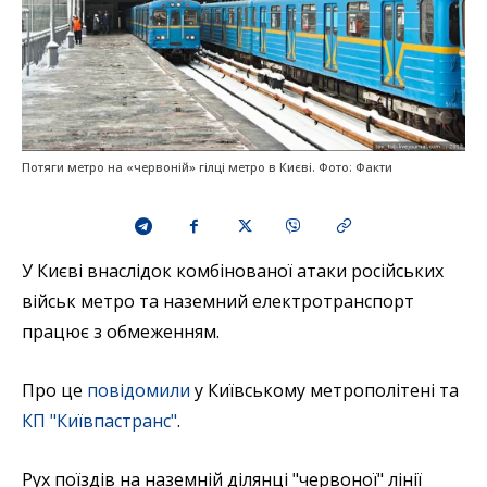
Потяги метро на «червоній» гілці метро в Києві. Фото: Факти
У Києві внаслідок комбінованої атаки російських
військ метро та наземний електротранспорт
працює з обмеженням.
Про це
повідомили
у Київському метрополітені та
КП "Київпастранс"
.
Рух поїздів на наземній ділянці "червоної" лінії