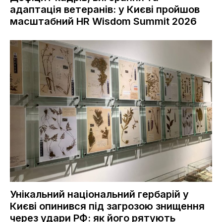
адаптація ветеранів: у Києві пройшов
масштабний HR Wisdom Summit 2026
Унікальний національний гербарій у
Києві опинився під загрозою знищення
через удари РФ: як його рятують