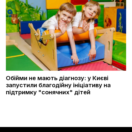
Обійми не мають діагнозу: у Києві
запустили благодійну ініціативу на
підтримку "сонячних" дітей