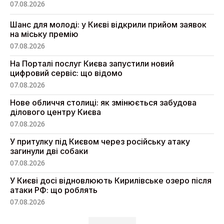
07.08.2026
Шанс для молоді: у Києві відкрили прийом заявок
на міську премію
07.08.2026
На Порталі послуг Києва запустили новий
цифровий сервіс: що відомо
07.08.2026
Нове обличчя столиці: як змінюється забудова
ділового центру Києва
07.08.2026
У притулку під Києвом через російську атаку
загинули дві собаки
07.08.2026
У Києві досі відновлюють Кирилівське озеро після
атаки РФ: що роблять
07.08.2026