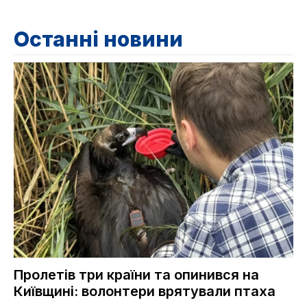
Останні новини
Пролетів три країни та опинився на
Київщині: волонтери врятували птаха