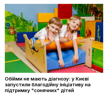
Обійми не мають діагнозу: у Києві
запустили благодійну ініціативу на
підтримку "сонячних" дітей