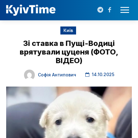
Київ
Зі ставка в Пущі-Водиці
врятували цуценя (ФОТО,
ВІДЕО)
14.10.2025
Софія Антипович