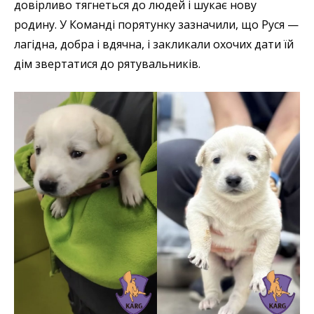
довірливо тягнеться до людей і шукає нову
родину. У Команді порятунку зазначили, що Руся —
лагідна, добра і вдячна, і закликали охочих дати їй
дім звертатися до рятувальників.