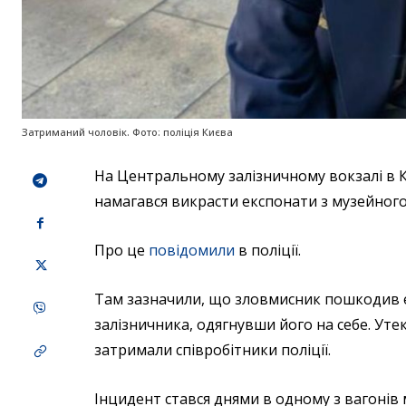
Затриманий чоловік. Фото: поліція Києва
На Центральному залізничному вокзалі в К
намагався викрасти експонати з музейного 
Про це
повідомили
в поліції.
Там зазначили, що зловмисник пошкодив 
залізничника, одягнувши його на себе. Ут
затримали співробітники поліції.
Інцидент стався днями в одному з вагонів