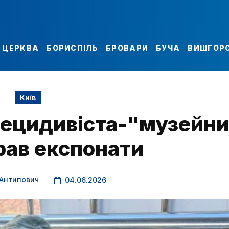
А ЦЕРКВА
БОРИСПІЛЬ
БРОВАРИ
БУЧА
ВИШГОР
Київ
рецидивіста-"музейни
рав експонати
 Антипович
04.06.2026