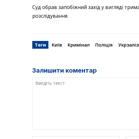
Суд обрав запобіжний захід у вигляді три
розслідування.
Теги
Київ
Кримінал
Поліція
Укрзалі
Залишити коментар
Введіть