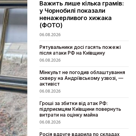
Важить лише кілька грамів:
у Чорнобилі показали
ненажерливого хижака
(ФОТО)
06.08.2026
Рятувальники досі гасять пожежі
після атаки РФ на Київщину
06.08.2026
Мінкульт не погодив облаштування
скверу на Андріївському узвозі, —
активіст
06.08.2026
Гроші за збитки від атак РФ:
підприємцям Київщини повернуть
витрати на оцінку майна
06.08.2026
Росія вдруге вдарила по складах