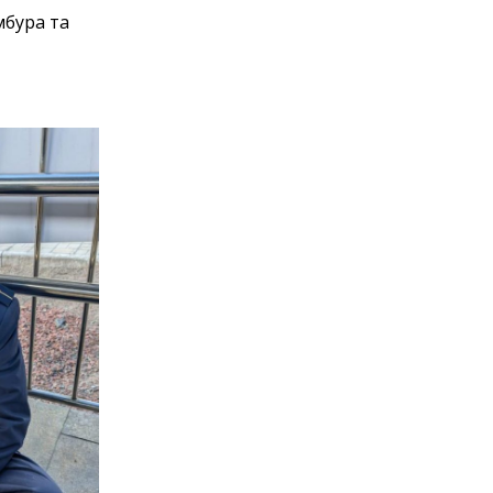
мбура та