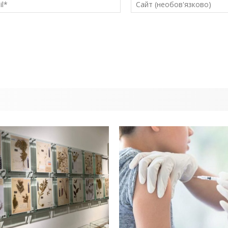
E-
mail*