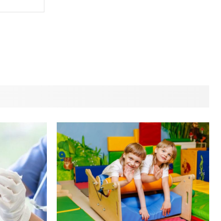
Сайт
(необов'язково)