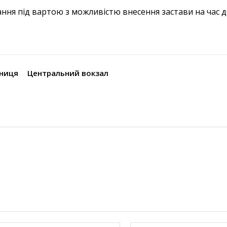
мання під вартою з можливістю внесення застави на час 
зниця
Центральний вокзал