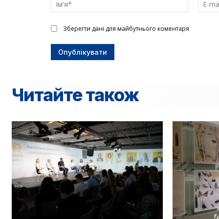
текст
Ім'я*
Зберегти дані для майбутнього коментаря
Читайте також