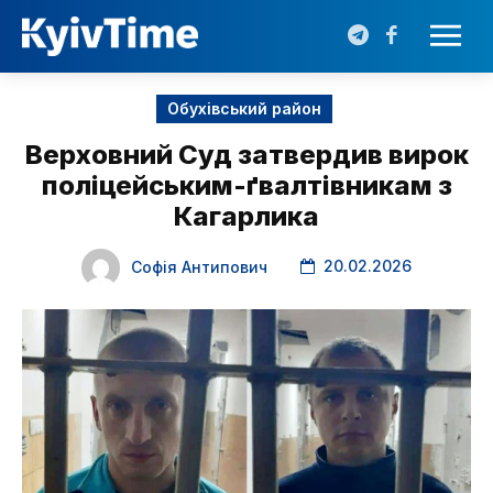
Обухівський район
Верховний Суд затвердив вирок
поліцейським-ґвалтівникам з
Кагарлика
20.02.2026
Софія Антипович