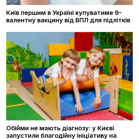
Київ першим в Україні купуватиме 9-
валентну вакцину від ВПЛ для підлітків
Обійми не мають діагнозу: у Києві
запустили благодійну ініціативу на