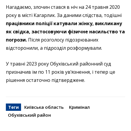
Нагадаємо, злочин стався в ніч на 24 травня 2020
року в місті Кагарлик. За даними слідства, тодішні
працівники поліції катували жінку, викликану
як свідка, застосовуючи фізичне насильство та
погрози.
Після розголосу підозрюваних
відсторонили, а підрозділ розформували.
У травні 2023 року Обухівський районний суд
призначив їм по 11 років ув’язнення, і тепер це
рішення остаточно підтверджене.
Теги
Київська область
Кримінал
Обухівський район