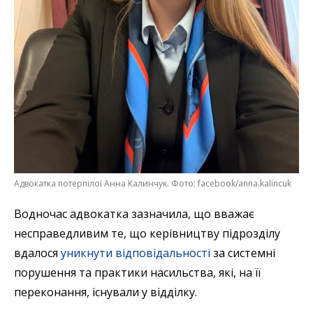
Адвокатка потерпілої Анна Калинчук. Фото: facebook/anna.kalincuk
Водночас адвокатка зазначила, що вважає
несправедливим те, що керівництву підрозділу
вдалося
уникнути відповідальності
за системні
порушення та практики насильства, які, на її
переконання, існували у відділку.