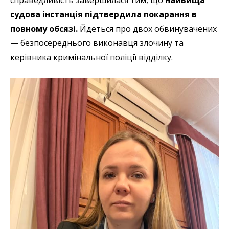
судова інстанція підтвердила покарання в
повному обсязі.
Йдеться про двох обвинувачених
— безпосереднього виконавця злочину та
керівника кримінальної поліції відділку.