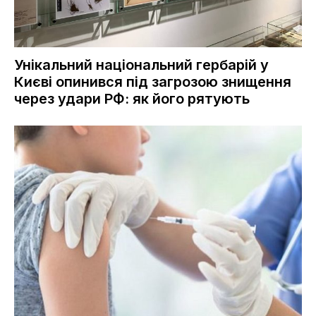
Унікальний національний гербарій у
Києві опинився під загрозою знищення
через удари РФ: як його рятують