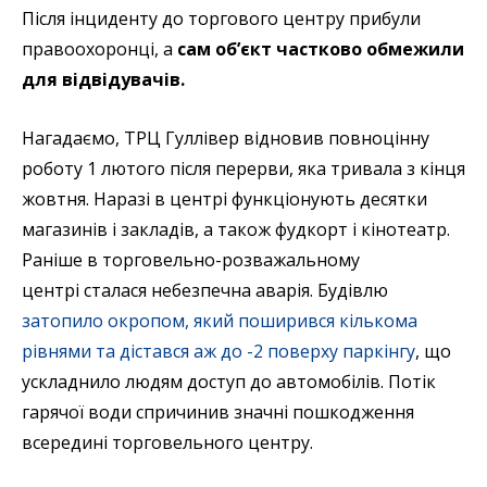
Після інциденту до торгового центру прибули
правоохоронці, а
сам об’єкт частково обмежили
для відвідувачів.
Нагадаємо, ТРЦ Гуллівер відновив повноцінну
роботу 1 лютого після перерви, яка тривала з кінця
жовтня. Наразі в центрі функціонують десятки
магазинів і закладів, а також фудкорт і кінотеатр.
Раніше в торговельно-розважальному
центрі сталася небезпечна аварія. Будівлю
затопило окропом, який поширився кількома
рівнями та дістався аж до -2 поверху паркінгу
, що
ускладнило людям доступ до автомобілів. Потік
гарячої води спричинив значні пошкодження
всередині торговельного центру.