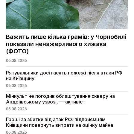
Важить лише кілька грамів: у Чорнобилі
показали ненажерливого хижака
(ФОТО)
06.08.2026
Рятувальники досі гасять пожежі після атаки РФ
на Київщину
06.08.2026
Мінкульт не погодив облаштування скверу на
Андріївському узвозі, — активіст
06.08.2026
Гроші за збитки від атак РФ: підприємцям
Київщини повернуть витрати на оцінку майна
06.08.2026