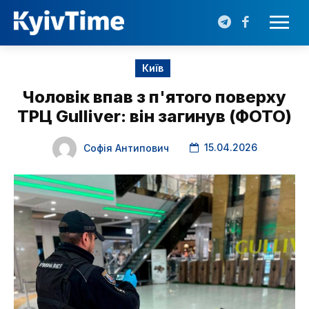
Київ
Чоловік впав з п'ятого поверху
ТРЦ Gulliver: він загинув (ФОТО)
15.04.2026
Софія Антипович