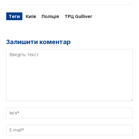
Теги
Київ
Поліція
ТРЦ Gulliver
Залишити коментар
Введіть
текст
Ім'
E-
mai