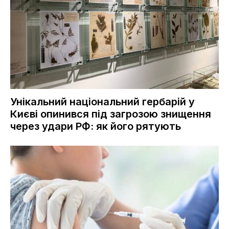
Унікальний національний гербарій у
Києві опинився під загрозою знищення
через удари РФ: як його рятують