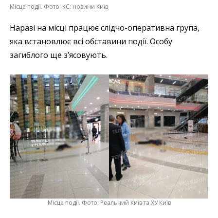
Місце події. Фото: КС: новини Київ
Наразі на місці працює слідчо-оперативна група,
яка встановлює всі обставини події. Особу
загиблого ще з’ясовують.
Місце події. Фото: Реальний Київ та ХУ Київ