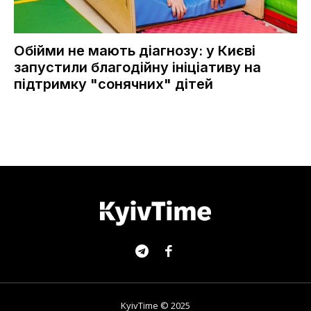
Обійми не мають діагнозу: у Києві
запустили благодійну ініціативу на
підтримку "сонячних" дітей
KyivTime © 2025