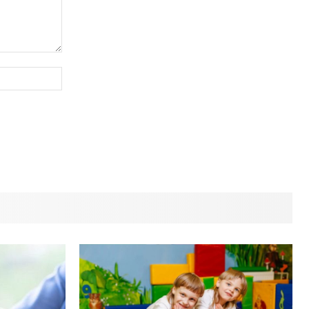
Сайт
(необов'язково)