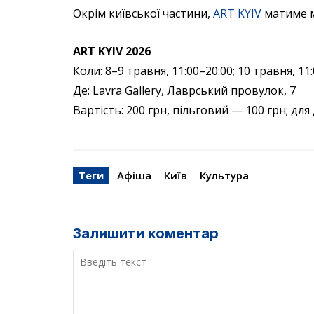
Окрім київської частини,
ART KYIV
матиме м
ART KYIV 2026
Коли: 8–9 травня, 11:00–20:00; 10 травня, 11
Де: Lavra Gallery, Лаврський провулок, 7
Вартість: 200 грн, пільговий — 100 грн; дл
Теги
Афіша
Київ
Культура
Залишити коментар