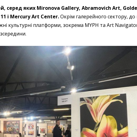
й, серед яких Mironova Gallery, Abramovich Art, Golde
11 і Mercury Art Center.
Окрім галерейного сектору, до 
жні культурні платформи, зокрема MYPH та Art Navigato
зсередини.