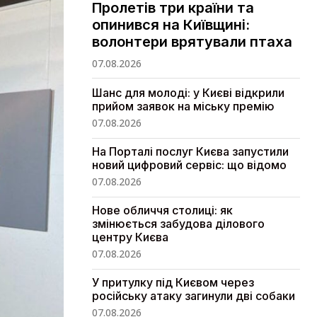
Пролетів три країни та
опинився на Київщині:
волонтери врятували птаха
07.08.2026
Шанс для молоді: у Києві відкрили
прийом заявок на міську премію
07.08.2026
На Порталі послуг Києва запустили
новий цифровий сервіс: що відомо
07.08.2026
Нове обличчя столиці: як
змінюється забудова ділового
центру Києва
07.08.2026
У притулку під Києвом через
російську атаку загинули дві собаки
07.08.2026