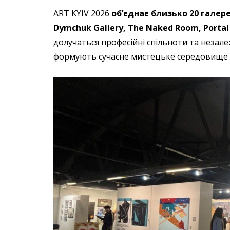
ART KYIV 2026
об’єднає близько 20 галере
Dymchuk Gallery, The Naked Room, Portal 
долучаться професійні спільноти та незале
формують сучасне мистецьке середовище 