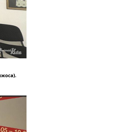
жоса).