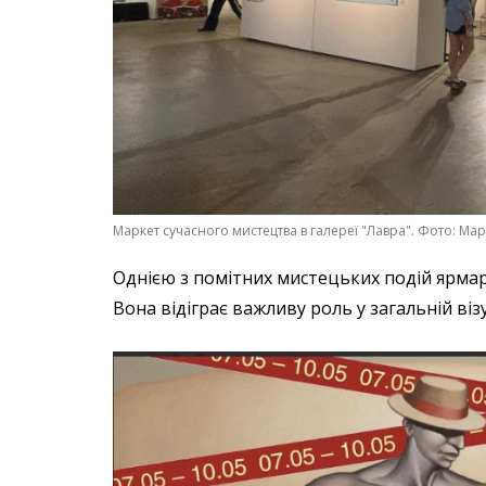
Маркет сучасного мистецтва в галереї "Лавра". Фото: Мар
Однією з помітних мистецьких подій ярма
Вона відіграє важливу роль у загальній віз