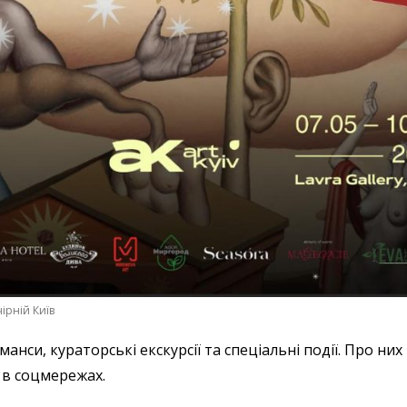
ірній Київ
анси, кураторські екскурсії та спеціальні події. Про них
 в соцмережах.