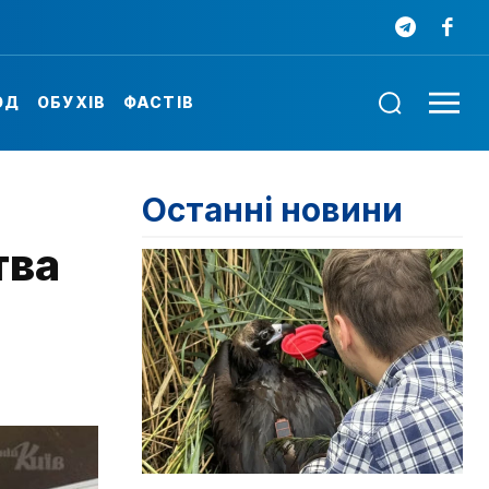
ОД
ОБУХІВ
ФАСТІВ
Останні новини
тва