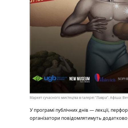
Маркет сучасного мистецтва в галереї "Лавра". Афіша: Веч
У програмі публічних днів — лекції, перформ
організатори повідомлятимуть додатково