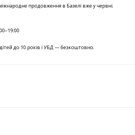
іжнародне продовження в Базелі вже у червні.
:00–19:00
я дітей до 10 років і УБД — безкоштовно.