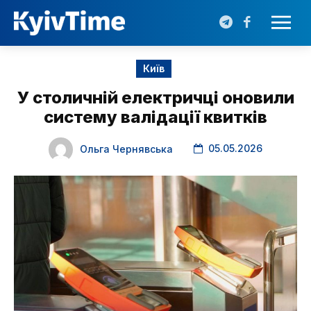
Київ
У столичній електричці оновили
систему валідації квитків
05.05.2026
Ольга Чернявська