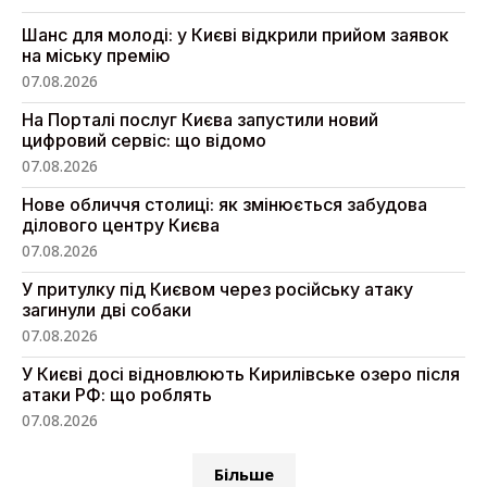
Шанс для молоді: у Києві відкрили прийом заявок
на міську премію
07.08.2026
На Порталі послуг Києва запустили новий
цифровий сервіс: що відомо
07.08.2026
Нове обличчя столиці: як змінюється забудова
ділового центру Києва
07.08.2026
У притулку під Києвом через російську атаку
загинули дві собаки
07.08.2026
У Києві досі відновлюють Кирилівське озеро після
атаки РФ: що роблять
07.08.2026
Більше