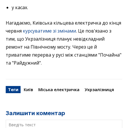
у касах.
Нагадаємо, Київська кільцева електричка до кінця
червня
курсуватиме зі змінами
. Це пов'язано з
тим, що Укрзалізниця планує невідкладний
ремонт на Північному мосту. Через це й
триватиме перерва у русі між станціями "Почайна"
та "Райдужний".
Теги
Київ
Міська електричка
Укрзалізниця
Залишити коментар