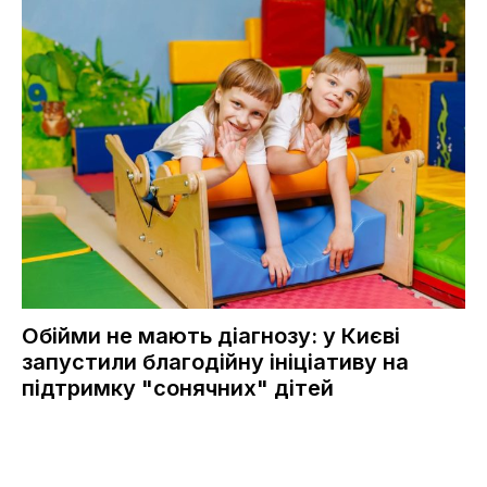
Обійми не мають діагнозу: у Києві
запустили благодійну ініціативу на
підтримку "сонячних" дітей