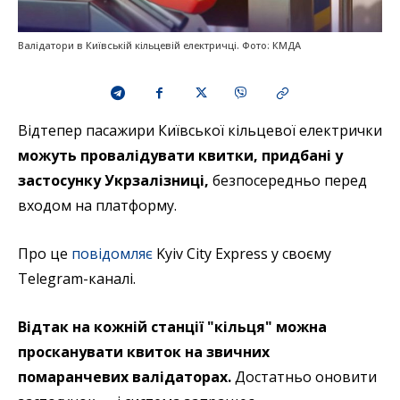
Валідатори в Київській кільцевій електричці. Фото: КМДА
Відтепер пасажири Київської кільцевої електрички
можуть провалідувати квитки, придбані у
застосунку Укрзалізниці,
безпосередньо перед
входом на платформу.
Про це
повідомляє
Kyiv City Express у своєму
Telegram-каналі.
Відтак на кожній станції "кільця" можна
просканувати квиток на звичних
помаранчевих валідаторах.
Достатньо оновити