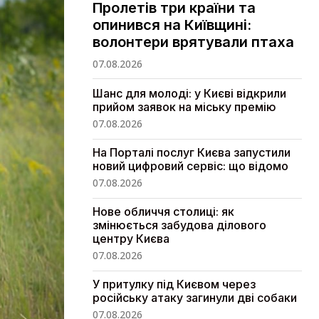
Пролетів три країни та
опинився на Київщині:
волонтери врятували птаха
07.08.2026
Шанс для молоді: у Києві відкрили
прийом заявок на міську премію
07.08.2026
На Порталі послуг Києва запустили
новий цифровий сервіс: що відомо
07.08.2026
Нове обличчя столиці: як
змінюється забудова ділового
центру Києва
07.08.2026
У притулку під Києвом через
російську атаку загинули дві собаки
07.08.2026