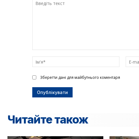
Введіть
текст
Ім'я*
Зберегти дані для майбутнього коментаря
Читайте також