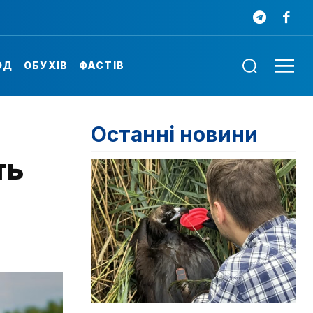
ОД
ОБУХІВ
ФАСТІВ
Останні новини
ть