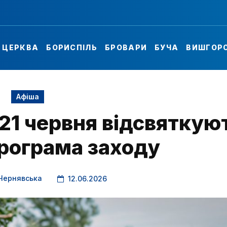
А ЦЕРКВА
БОРИСПІЛЬ
БРОВАРИ
БУЧА
ВИШГОР
Афіша
 21 червня відсвяткую
програма заходу
Чернявська
12.06.2026