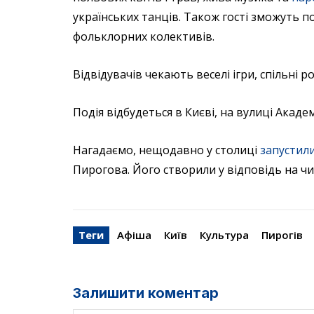
українських танців. Також гості зможуть по
фольклорних колективів.
Відвідувачів чекають веселі ігри, спільні 
Подія відбудеться в Києві, на вулиці Акаде
Нагадаємо, нещодавно у столиці
запустил
Пирогова. Його створили у відповідь на чи
Теги
Афіша
Київ
Культура
Пирогів
Залишити коментар