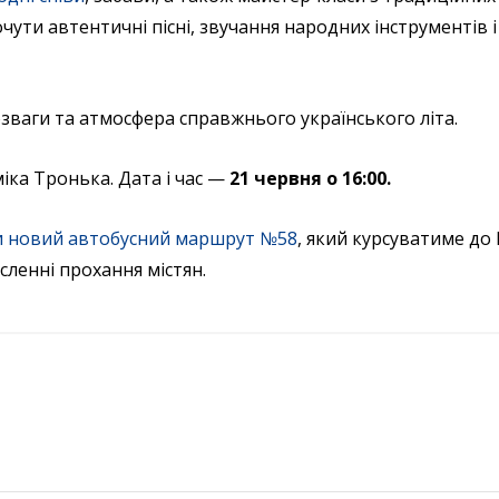
чути автентичні пісні, звучання народних інструментів 
розваги та атмосфера справжнього українського літа.
міка Тронька. Дата і час —
21 червня о 16:00.
и новий автобусний маршрут №58
, який курсуватиме до
сленні прохання містян.