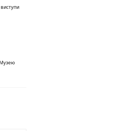
і виступи
 Музею