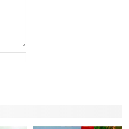
Сайт
(необов'язково)