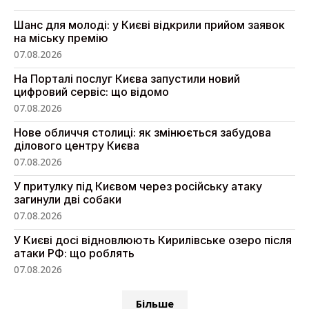
Шанс для молоді: у Києві відкрили прийом заявок
на міську премію
07.08.2026
На Порталі послуг Києва запустили новий
цифровий сервіс: що відомо
07.08.2026
Нове обличчя столиці: як змінюється забудова
ділового центру Києва
07.08.2026
У притулку під Києвом через російську атаку
загинули дві собаки
07.08.2026
У Києві досі відновлюють Кирилівське озеро після
атаки РФ: що роблять
07.08.2026
Більше