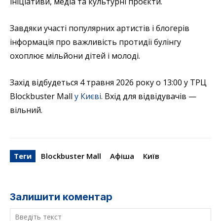
ініціативи, медіа та культурні проєкти.
Завдяки участі популярних артистів і блогерів
інформація про важливість протидії булінгу
охоплює мільйони дітей і молоді.
Захід відбудеться 4 травня 2026 року о 13:00 у ТРЦ
Blockbuster Mall
у Києві
. Вхід для відвідувачів —
вільний.
Теги
Blockbuster Mall
Афіша
Київ
Залишити коментар