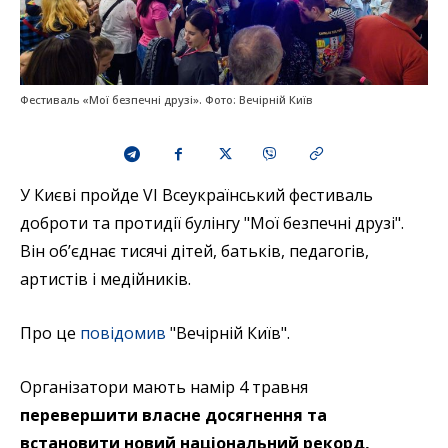
Фестиваль «Мої безпечні друзі». Фото: Вечірній Київ
У Києві пройде VI Всеукраїнський фестиваль
доброти та протидії булінгу "Мої безпечні друзі".
Він об’єднає тисячі дітей, батьків, педагогів,
артистів і медійників.
Про це
повідомив
"Вечірній Київ".
Організатори мають намір 4 травня
перевершити власне досягнення та
встановити новий національний рекорд,