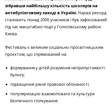
зібравши найбільшу кількість школярів на
антибулінговому заході в Україні.
Наразі рекорд
становить понад 2000 учасників і був зафіксований
під час масштабної події у Голосіївському районі
Києва.
Фестиваль є великим соціально-просвітницьким
проєктом, що спрямований на:
формування у дітей розуміння неприпустимості
булінгу;
підвищення рівня правової обізнаності;
популяризацію взаємоповаги та культури
безпечного спілкування.