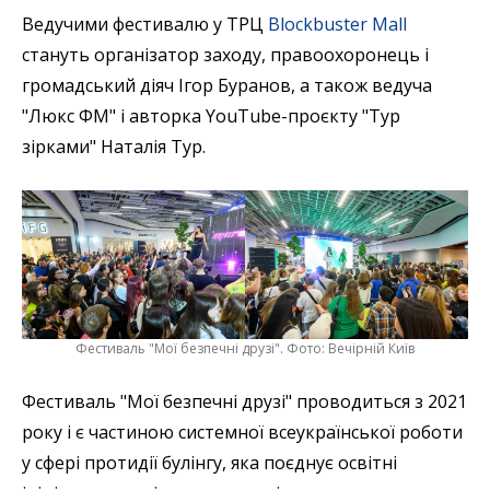
Ведучими фестивалю у ТРЦ
Blockbuster Mall
стануть організатор заходу, правоохоронець і
громадський діяч Ігор Буранов, а також ведуча
"Люкс ФМ" і авторка YouTube-проєкту "Тур
зірками" Наталія Тур.
Фестиваль "Мої безпечні друзі". Фото: Вечірній Київ
Фестиваль "Мої безпечні друзі" проводиться з 2021
року і є частиною системної всеукраїнської роботи
у сфері протидії булінгу, яка поєднує освітні