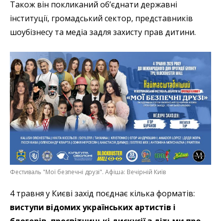
Також він покликаний об’єднати державні
інституції, громадський сектор, представників
шоубізнесу та медіа задля захисту прав дитини.
Фестиваль "Мої безпечні друзі". Афіша: Вечірній Київ
4 травня у Києві захід поєднає кілька форматів:
виступи відомих українських артистів і