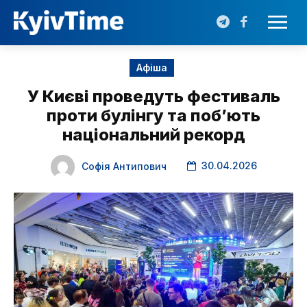
Афіша
У Києві проведуть фестиваль
проти булінгу та побʼють
національний рекорд
30.04.2026
Софія Антипович