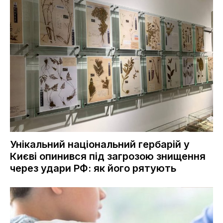
Унікальний національний гербарій у
Києві опинився під загрозою знищення
через удари РФ: як його рятують