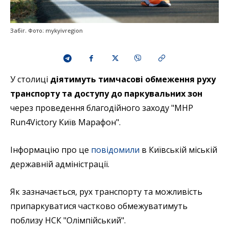
Забіг. Фото: mykyivregion
У столиці
діятимуть тимчасові обмеження руху
транспорту та доступу до паркувальних зон
через проведення благодійного заходу "MHP
Run4Victory Київ Марафон".
Інформацію про це
повідомили
в Київській міській
державній адміністрації.
Як зазначається, рух транспорту та можливість
припаркуватися частково обмежуватимуть
поблизу НСК "Олімпійський".