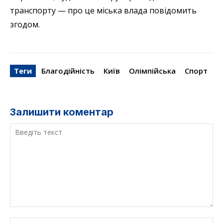
транспорту — про це міська влада повідомить
згодом.
Теги
Благодійність
Київ
Олімпійська
Спорт
Залишити коментар
Введіть
текст
Ім'