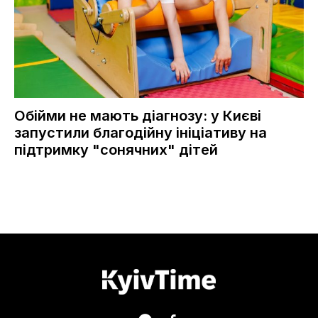
Обійми не мають діагнозу: у Києві
запустили благодійну ініціативу на
підтримку "сонячних" дітей