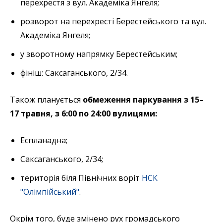
перехрестя з вул. Академіка Янгеля;
розворот на перехресті Берестейського та вул.
Академіка Янгеля;
у зворотному напрямку Берестейським;
фініш: Саксаганського, 2/34.
Також планується
обмеження паркування з 15–
17 травня, з 6:00 по 24:00 вулицями:
Еспланадна;
Саксаганського, 2/34;
територія біля Північних воріт
НСК
"Олімпійський"
.
Окрім того, буде змінено рух громадського