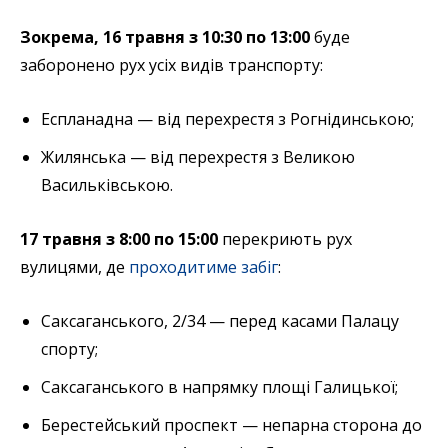
Зокрема, 16 травня з 10:30 по 13:00
буде
заборонено рух усіх видів транспорту:
Еспланадна — від перехрестя з Рогнідинською;
Жилянська — від перехрестя з Великою
Васильківською.
17 травня з 8:00 по 15:00
перекриють рух
вулицями, де
проходитиме забіг
:
Саксаганського, 2/34 — перед касами Палацу
спорту;
Саксаганського в напрямку площі Галицької;
Берестейський проспект — непарна сторона до