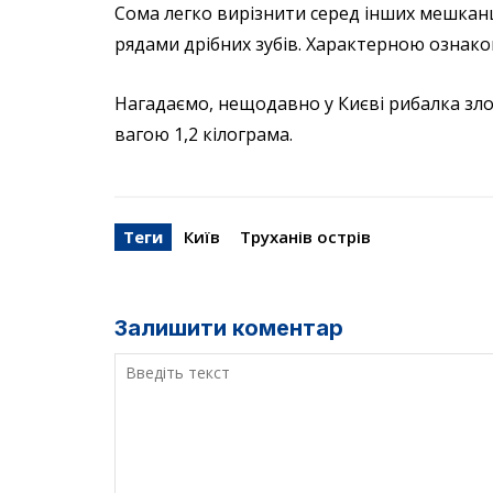
Сома легко вирізнити серед інших мешканці
рядами дрібних зубів. Характерною ознакою
Нагадаємо, нещодавно у Києві рибалка з
вагою 1,2 кілограма.
Теги
Київ
Труханів острів
Залишити коментар