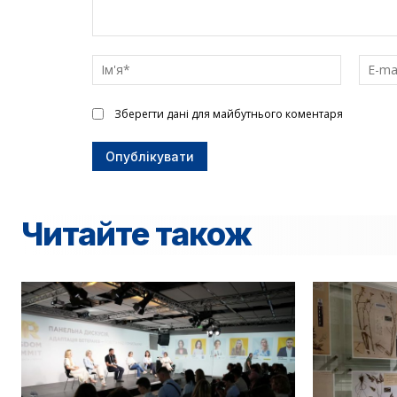
Введіть
текст
Ім'я*
Зберегти дані для майбутнього коментаря
Читайте також