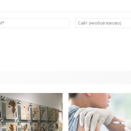
E-
mail*