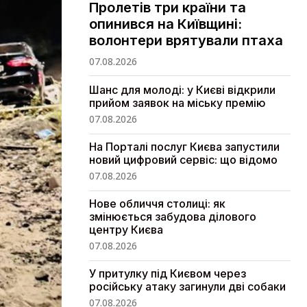
Пролетів три країни та
опинився на Київщині:
волонтери врятували птаха
07.08.2026
Шанс для молоді: у Києві відкрили
прийом заявок на міську премію
07.08.2026
На Порталі послуг Києва запустили
новий цифровий сервіс: що відомо
07.08.2026
Нове обличчя столиці: як
змінюється забудова ділового
центру Києва
07.08.2026
У притулку під Києвом через
російську атаку загинули дві собаки
07.08.2026