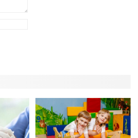
Сайт
(необов'язково)