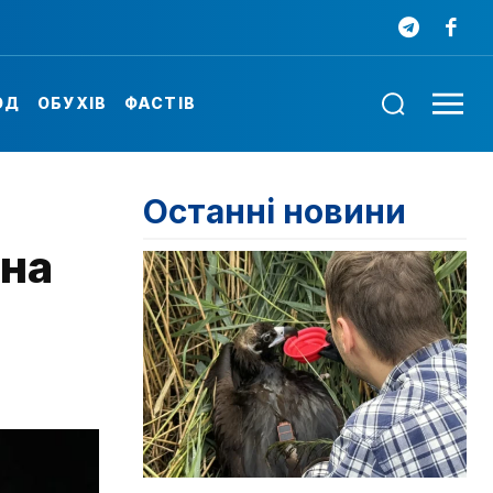
ОД
ОБУХІВ
ФАСТІВ
Останні новини
 на