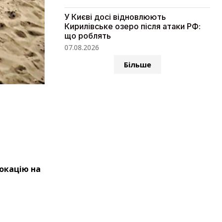
У Києві досі відновлюють
Кирилівське озеро після атаки РФ:
що роблять
07.08.2026
Більше
окацію на