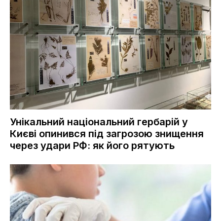
Унікальний національний гербарій у
Києві опинився під загрозою знищення
через удари РФ: як його рятують