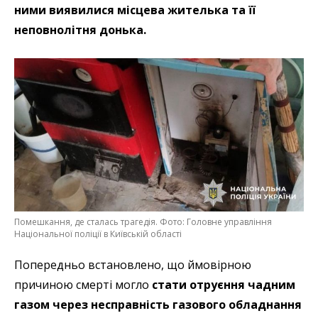
ними виявилися місцева жителька та її
неповнолітня донька.
Помешкання, де сталась трагедія. Фото: Головне управління
Національної поліції в Київській області
Попередньо встановлено, що ймовірною
причиною смерті могло
стати отруєння чадним
газом через несправність газового обладнання