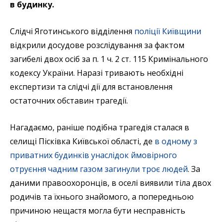
в будинку.
Слідчі Яготинського відділення
поліції Київщини
відкрили досудове розслідування за фактом
загибелі двох осіб за п. 1 ч. 2 ст. 115 Кримінального
кодексу України. Наразі тривають необхідні
експертизи та слідчі дії для встановлення
остаточних обставин трагедії.
Нагадаємо, раніше подібна трагедія сталася в
селищі Пісківка Київської області, де
в одному з
приватних будинків унаслідок ймовірного
отруєння чадним газом загинули троє людей
. За
даними правоохоронців, в оселі виявили тіла двох
родичів та їхнього знайомого, а попередньою
причиною нещастя могла бути несправність