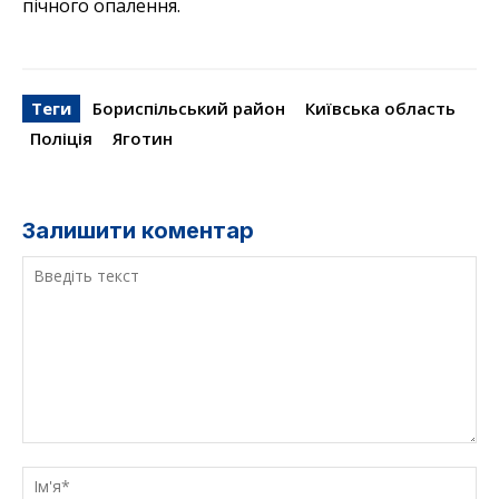
пічного опалення.
Теги
Бориспільський район
Київська область
Поліція
Яготин
Залишити коментар
Введіть
текст
Ім'