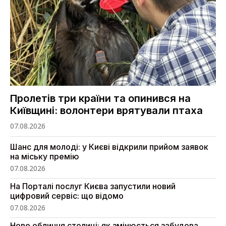
Пролетів три країни та опинився на
Київщині: волонтери врятували птаха
07.08.2026
Шанс для молоді: у Києві відкрили прийом заявок
на міську премію
07.08.2026
На Порталі послуг Києва запустили новий
цифровий сервіс: що відомо
07.08.2026
Нове обличчя столиці: як змінюється забудова