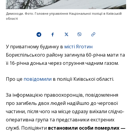
Димоходи. Фото: Головне управління Національної поліції в Київській
області
У приватному будинку в
місті Яготин
Бориспільського району загинула 60-річна мати та
її 16-річна донька через отруэння чадним газом.
Про це
повідомили
в поліції Київської області.
За інформацією правоохоронців, повідомлення
про загибель двох людей надійшло до чергової
частини, після чого на місце одразу виїхали слідчо-
оперативна група та представники екстрених
служб. Поліціянти
встановили особи померлих —