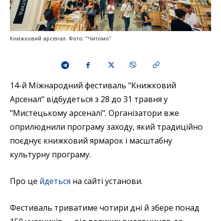
Книжковий арсенал. Фото: "Читомо"
14-й Міжнародний фестиваль "Книжковий
Арсенал" відбудеться з 28 до 31 травня у
"Мистецькому арсеналі". Організатори вже
оприлюднили програму заходу, який традиційно
поєднує книжковий ярмарок і масштабну
культурну програму.
Про це
йдеться
на сайті установи.
Фестиваль триватиме чотири дні й збере понад