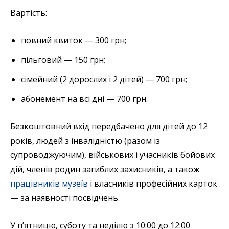
Вартість:
повний квиток — 300 грн;
пільговий — 150 грн;
сімейний (2 дорослих і 2 дітей) — 700 грн;
абонемент на всі дні — 700 грн.
Безкоштовний вхід передбачено для дітей до 12
років, людей з інвалідністю (разом із
супроводжуючим), військових і учасників бойових
дій, членів родин загиблих захисників, а також
працівників музеїв
і власників професійних карток
— за наявності посвідчень.
У п’ятницю, суботу та неділю з 10:00 до 12:00