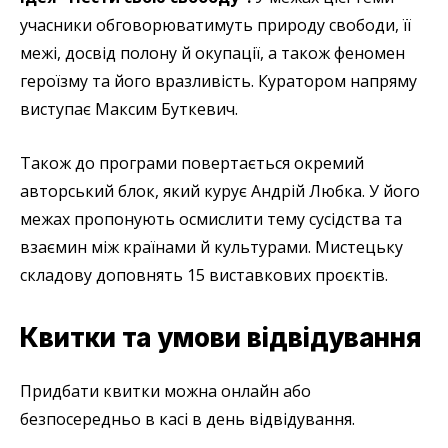
учасники обговорюватимуть природу свободи, її
межі, досвід полону й окупації, а також феномен
героїзму та його вразливість. Куратором напряму
виступає Максим Буткевич.
Також до програми повертається окремий
авторський блок, який курує Андрій Любка. У його
межах пропонують осмислити тему сусідства та
взаємин між країнами й культурами. Мистецьку
складову доповнять 15 виставкових проєктів.
Квитки та умови відвідування
Придбати квитки можна онлайн або
безпосередньо в касі в день відвідування.