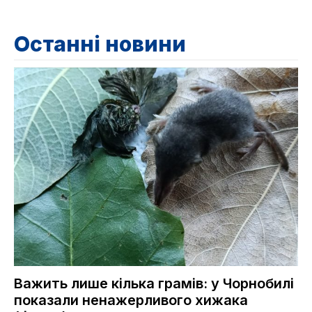
Останні новини
Важить лише кілька грамів: у Чорнобилі
показали ненажерливого хижака