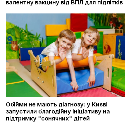
валентну вакцину від ВПЛ для підлітків
Обійми не мають діагнозу: у Києві
запустили благодійну ініціативу на
підтримку "сонячних" дітей