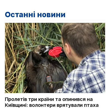
Останні новини
Пролетів три країни та опинився на
Київщині: волонтери врятували птаха