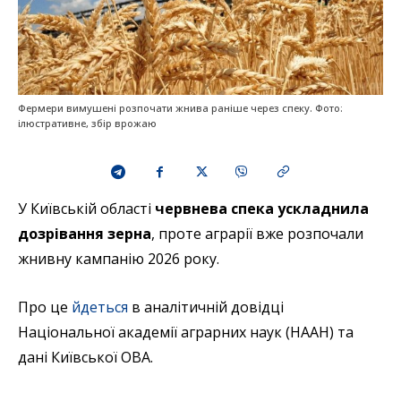
Фермери вимушені розпочати жнива раніше через спеку. Фото:
ілюстративне, збір врожаю
У Київській області
червнева спека ускладнила
дозрівання зерна
, проте аграрії вже розпочали
жнивну кампанію 2026 року.
Про це
йдеться
в аналітичній довідці
Національної академії аграрних наук (НААН) та
дані Київської ОВА.