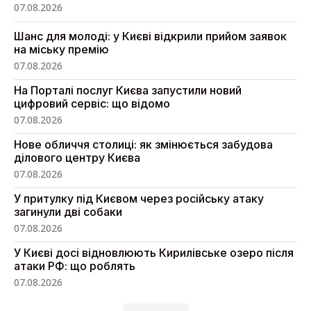
07.08.2026
Шанс для молоді: у Києві відкрили прийом заявок
на міську премію
07.08.2026
На Порталі послуг Києва запустили новий
цифровий сервіс: що відомо
07.08.2026
Нове обличчя столиці: як змінюється забудова
ділового центру Києва
07.08.2026
У притулку під Києвом через російську атаку
загинули дві собаки
07.08.2026
У Києві досі відновлюють Кирилівське озеро після
атаки РФ: що роблять
07.08.2026