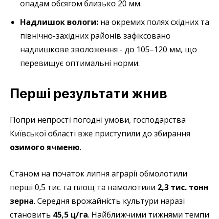
опадам обсягом близько 20 мм.
Надлишок вологи:
на окремих полях східних та
північно-західних районів зафіксовано
надлишкове зволоження - до 105–120 мм, що
перевищує оптимальні норми.
Перші результати жнив
Попри непрості погодні умови, господарства
Київської області вже приступили до збирання
озимого ячменю
.
Станом на початок липня аграрії обмолотили
перші 0,5 тис. га площ та намолотили
2,3 тис. тонн
зерна
. Середня врожайність культури наразі
становить
45,5 ц/га
. Найближчими тижнями темпи