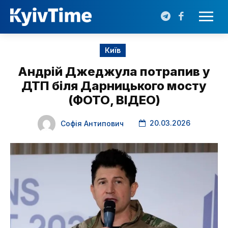
Київ
Андрій Джеджула потрапив у
ДТП біля Дарницького мосту
(ФОТО, ВІДЕО)
20.03.2026
Софія Антипович