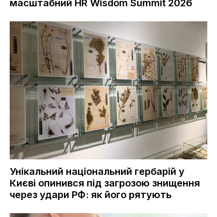
масштабний HR Wisdom Summit 2026
Унікальний національний гербарій у
Києві опинився під загрозою знищення
через удари РФ: як його рятують