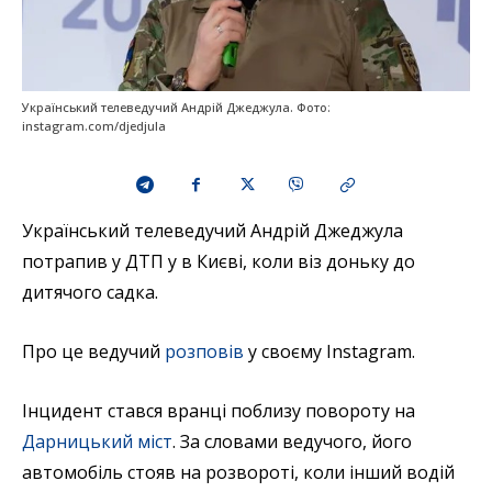
Український телеведучий Андрій Джеджула. Фото:
instagram.com/djedjula
Український телеведучий Андрій Джеджула
потрапив у ДТП у в Києві, коли віз доньку до
дитячого садка.
Про це ведучий
розповів
у своєму Instagram.
Інцидент стався вранці поблизу повороту на
Дарницький міст
. За словами ведучого, його
автомобіль стояв на розвороті, коли інший водій