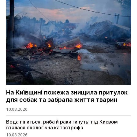
На Київщині пожежа знищила притулок
для собак та забрала життя тварин
10.08.2026
Вода піниться, риба й раки гинуть: під Києвом
сталася екологічна катастрофа
10.08.2026