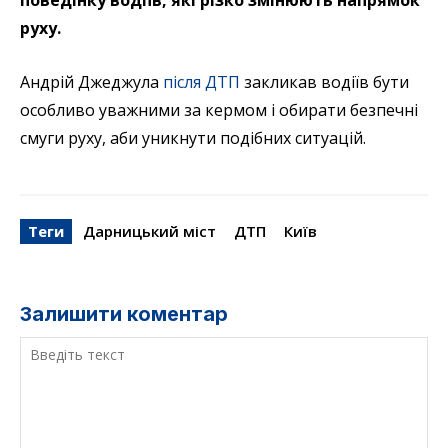
руху.
Андрій Джеджула
після ДТП
закликав водіїв бути
особливо уважними за кермом і обирати безпечні
смуги руху, аби уникнути подібних ситуацій.
Теги
Дарницький міст
ДТП
Київ
Залишити коментар