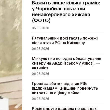
Важить лише кілька грамів:
у Чорнобилі показали
ненажерливого хижака
(ФОТО)
06.08.2026
Рятувальники досі гасять пожежі
після атаки РФ на Київщину
06.08.2026
Мінкульт не погодив облаштування
скверу на Андріївському узвозі, —
активіст
06.08.2026
Гроші за збитки від атак РФ:
підприємцям Київщини повернуть
витрати на оцінку майна
06.08.2026
Росія вдруге вдарила по складах