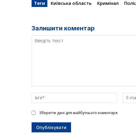
Теги
Київська область
Кримінал
Полі
Залишити коментар
Введіть
текст
Ім'я*
Зберегти дані для майбутнього коментаря