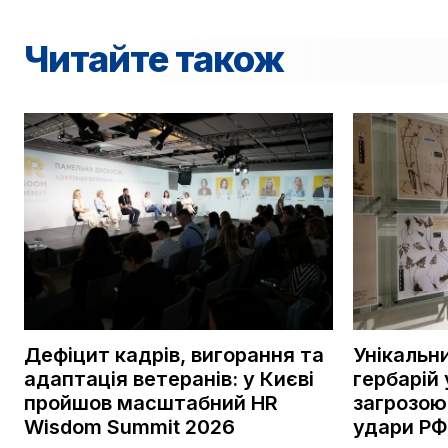
Читайте також
Дефіцит кадрів, вигорання та
Унікальн
адаптація ветеранів: у Києві
гербарій 
пройшов масштабний HR
загрозою
Wisdom Summit 2026
удари РФ