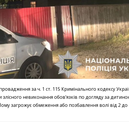
ровадження за ч. 1 ст. 115 Кримінального кодексу Украї
злісного невиконання обовʼязків по догляду за дитино
Йому загрожує обмеження або позбавлення волі від 2 до 