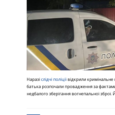
Наразі
слідчі поліції
відкрили кримінальне п
батька розпочали провадження за фактами 
недбалого зберігання вогнепальної зброї. 