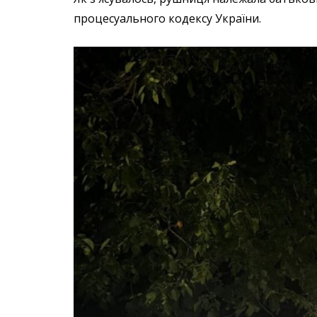
процесуального кодексу України.