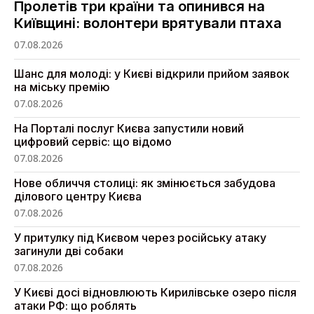
Пролетів три країни та опинився на
Київщині: волонтери врятували птаха
07.08.2026
Шанс для молоді: у Києві відкрили прийом заявок
на міську премію
07.08.2026
На Порталі послуг Києва запустили новий
цифровий сервіс: що відомо
07.08.2026
Нове обличчя столиці: як змінюється забудова
ділового центру Києва
07.08.2026
У притулку під Києвом через російську атаку
загинули дві собаки
07.08.2026
У Києві досі відновлюють Кирилівське озеро після
атаки РФ: що роблять