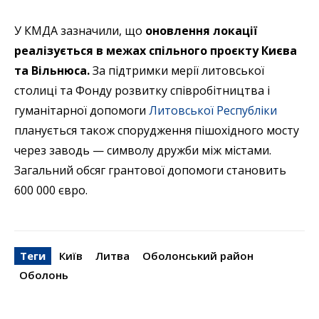
У КМДА зазначили, що
оновлення локації
реалізується в межах спільного проєкту Києва
та Вільнюса.
За підтримки мерії литовської
столиці та Фонду розвитку співробітництва і
гуманітарної допомоги
Литовської Республіки
планується також спорудження пішохідного мосту
через заводь — символу дружби між містами.
Загальний обсяг грантової допомоги становить
600 000 євро.
Теги
Київ
Литва
Оболонський район
Оболонь