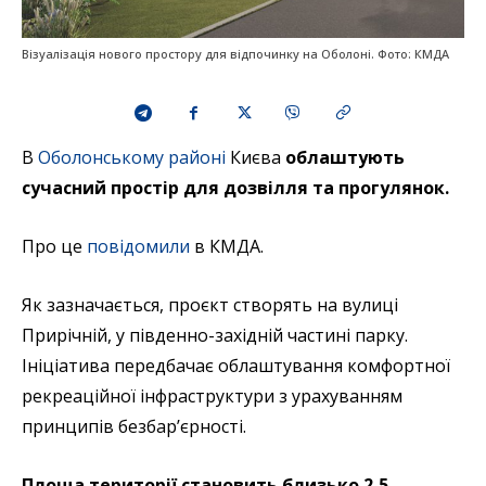
Візуалізація нового простору для відпочинку на Оболоні. Фото: КМДА
В
Оболонському районі
Києва
облаштують
сучасний простір для дозвілля та прогулянок.
Про це
повідомили
в КМДА.
Як зазначається, проєкт створять на вулиці
Прирічній, у південно-західній частині парку.
Ініціатива передбачає облаштування комфортної
рекреаційної інфраструктури з урахуванням
принципів безбар’єрності.
Площа території становить близько 2,5