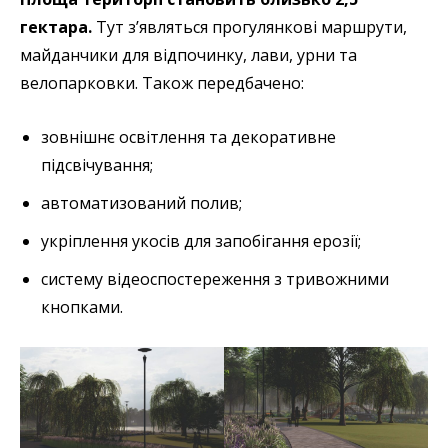
гектара.
Тут з’являться прогулянкові маршрути,
майданчики для відпочинку, лави, урни та
велопарковки. Також передбачено:
зовнішнє освітлення та декоративне
підсвічування;
автоматизований полив;
укріплення укосів для запобігання ерозії;
систему відеоспостереження з тривожними
кнопками.