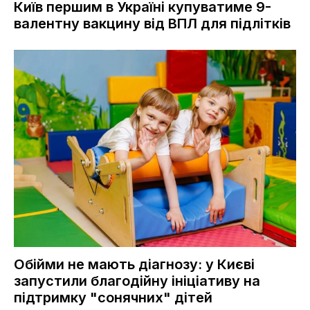
Київ першим в Україні купуватиме 9-
валентну вакцину від ВПЛ для підлітків
Обійми не мають діагнозу: у Києві
запустили благодійну ініціативу на
підтримку "сонячних" дітей