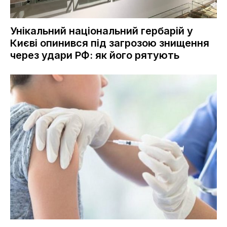
Унікальний національний гербарій у
Києві опинився під загрозою знищення
через удари РФ: як його рятують