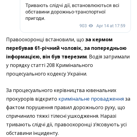
Правоохоронці встановили, що
за кермом
перебував 61-річний чоловік, за попередньою
інформацією, він був тверезим
. Водія затримали
у порядку статті 208 Кримінального
процесуального кодексу України.
За процесуального керівництва ювенальних
прокурорів відкрито
кримінальне провадження
за
фактом порушення правил дорожнього руху, що
спричинило тяжкі тілесні ушкодження. Наразі
тривають слідчі дії, правоохоронці з’ясовують усі
обставини інциденту.