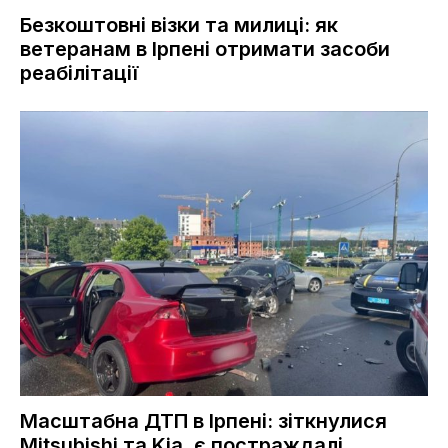
Безкоштовні візки та милиці: як
ветеранам в Ірпені отримати засоби
реабілітації
Масштабна ДТП в Ірпені: зіткнулися
Mitsubishi та Kia, є постраждалі