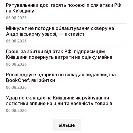
Рятувальники досі гасять пожежі після атаки РФ
на Київщину
06.08.2026
Мінкульт не погодив облаштування скверу на
Андріївському узвозі, — активіст
06.08.2026
Гроші за збитки від атак РФ: підприємцям
Київщини повернуть витрати на оцінку майна
06.08.2026
Росія вдруге вдарила по складах видавництва
BookChef: які збитки
06.08.2026
Удар по складах на Київщині: як руйнування
логістики вплине на ціни та наявність товарів
06.08.2026
Більше