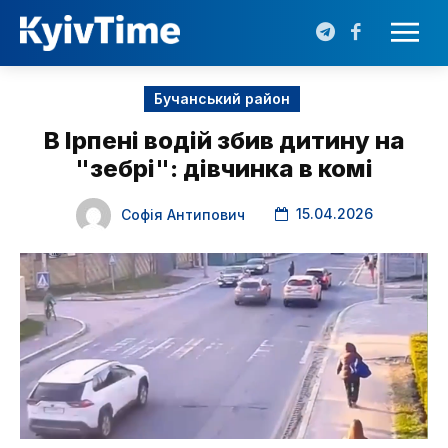
Бучанський район
В Ірпені водій збив дитину на
"зебрі": дівчинка в комі
15.04.2026
Софія Антипович