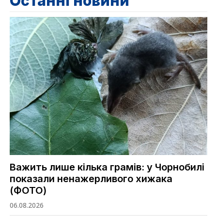
Останні новини
Важить лише кілька грамів: у Чорнобилі
показали ненажерливого хижака
(ФОТО)
06.08.2026