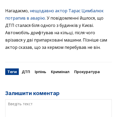
Нагадаємо,
нещодавно актор Тарас Цимбалюк
потрапив в аварію.
У повідомленні йшлося, що
ДТП сталася біля одного з будинків у Києві.
Автомобіль дрифтував на кільці, після чого
врізався у дві припарковані машини. Пізніше сам
актор сказав, що за кермом перебував не він.
Теги
ДТП
Ірпінь
Кримінал
Прокуратура
Залишити коментар