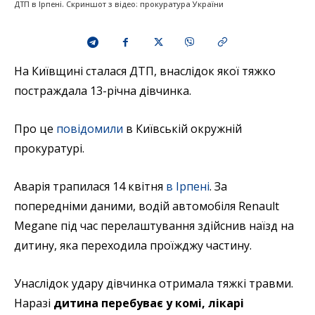
ДТП в Ірпені. Скриншот з відео: прокуратура України
На Київщині сталася ДТП, внаслідок якої тяжко
постраждала 13-річна дівчинка.
Про це
повідомили
в Київській окружній
прокуратурі.
Аварія трапилася 14 квітня
в Ірпені
. За
попередніми даними, водій автомобіля Renault
Megane під час перелаштування здійснив наїзд на
дитину, яка переходила проїжджу частину.
Унаслідок удару дівчинка отримала тяжкі травми.
Наразі
дитина перебуває у комі, лікарі