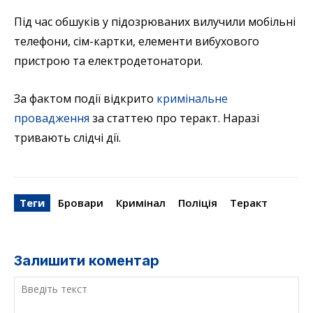
Під час обшуків у підозрюваних вилучили мобільні
телефони, сім-картки, елементи вибухового
пристрою та електродетонатори.
За фактом події відкрито
кримінальне
провадження
за статтею про теракт. Наразі
тривають слідчі дії.
Теги
Бровари
Кримінал
Поліція
Теракт
Залишити коментар