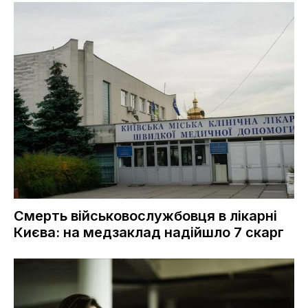
Смерть військовослужбовця в лікарні
Києва: на медзаклад надійшло 7 скарг