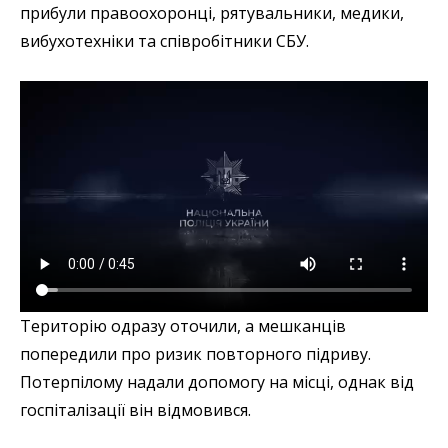
прибули правоохоронці, рятувальники, медики,
вибухотехніки та співробітники СБУ.
Територію одразу оточили, а мешканців
попередили про ризик повторного підриву.
Потерпілому надали допомогу на місці, однак від
госпіталізації він відмовився.