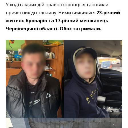
У ході слідчих дій правоохоронці встановили
причетних до злочину. Ними виявилися
23-річний
житель Броварів та 17-річний мешканець
Чернівецької області. Обох затримали.