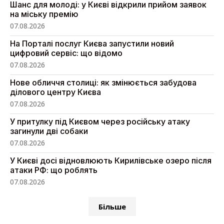
Шанс для молоді: у Києві відкрили прийом заявок
на міську премію
07.08.2026
На Порталі послуг Києва запустили новий
цифровий сервіс: що відомо
07.08.2026
Нове обличчя столиці: як змінюється забудова
ділового центру Києва
07.08.2026
У притулку під Києвом через російську атаку
загинули дві собаки
07.08.2026
У Києві досі відновлюють Кирилівське озеро після
атаки РФ: що роблять
07.08.2026
Більше