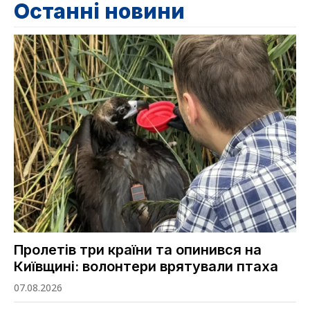
Останні новини
Пролетів три країни та опинився на
Київщині: волонтери врятували птаха
07.08.2026