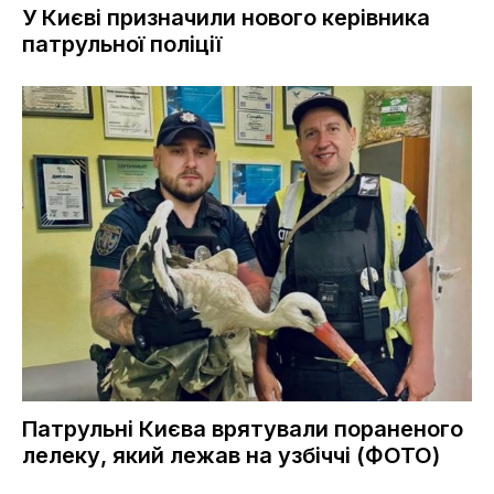
У Києві призначили нового керівника
патрульної поліції
Патрульні Києва врятували пораненого
лелеку, який лежав на узбіччі (ФОТО)