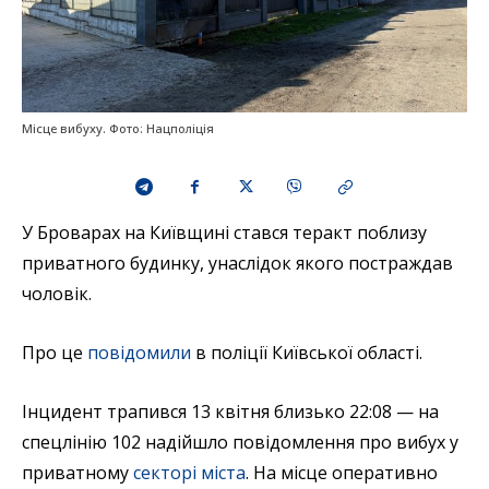
Місце вибуху. Фото: Нацполіція
У Броварах на Київщині стався теракт поблизу
приватного будинку, унаслідок якого постраждав
чоловік.
Про це
повідомили
в поліції Київської області.
Інцидент трапився 13 квітня близько 22:08 — на
спецлінію 102 надійшло повідомлення про вибух у
приватному
секторі міста
. На місце оперативно