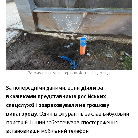
Затримані та місце теракту. Фото: Нацполіція
За попередніми даними, вони
діяли за
вказівками представників російських
спецслужб і розраховували на грошову
винагороду.
Один із фігурантів заклав вибуховий
пристрій, інший забезпечував спостереження,
встановивши мобільний телефон.