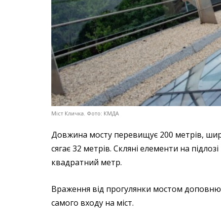
Міст Кличка. Фото: КМДА
Довжина мосту перевищує 200 метрів, шири
сягає 32 метрів. Скляні елементи на підлоз
квадратний метр.
Враження від прогулянки мостом доповнює
самого входу на міст.