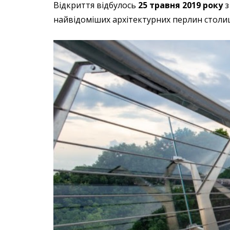
Відкриття відбулось
25 травня 2019 року
з
найвідоміших архітектурних перлин столиц