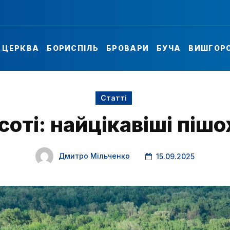
А ЦЕРКВА
БОРИСПІЛЬ
БРОВАРИ
БУЧА
ВИШГОР
Статті
соті: найцікавіші пішо
Дмитро Мільченко
15.09.2025