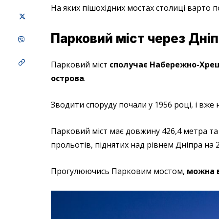
На яких пішохідних мостах столиці варто 
Парковий міст через Дні
Парковий міст
сполучає Набережно-Хрещ
острова
.
Зводити споруду почали у 1956 році, і вже
Парковий міст має довжину 426,4 метра та
прольотів, піднятих над рівнем Дніпра на 
Прогулюючись Парковим мостом,
можна 