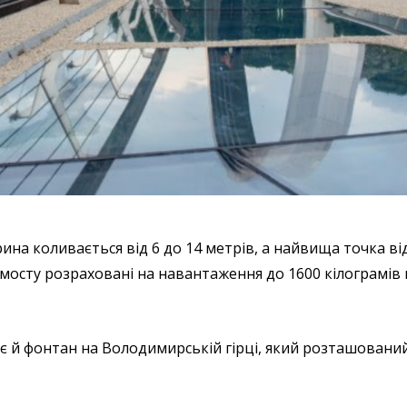
на коливається від 6 до 14 метрів, а найвища точка від
і мосту розраховані на навантаження до 1600 кілограмів 
 й фонтан на Володимирській гірці, який розташований