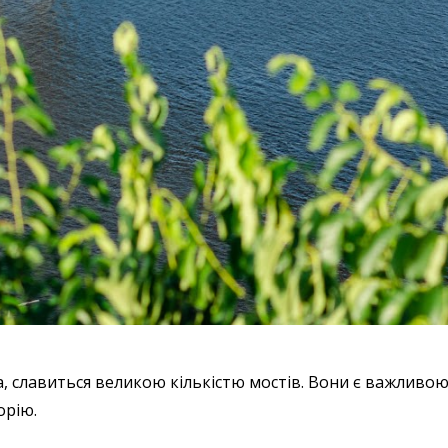
, славиться великою кількістю мостів. Вони є важливо
орію.