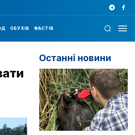
ОД
ОБУХІВ
ФАСТІВ
Останні новини
вати