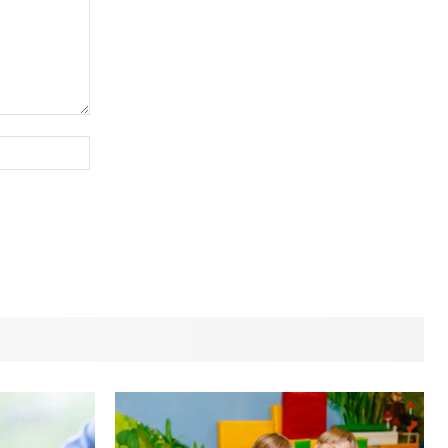
Сайт
(необов'язково)