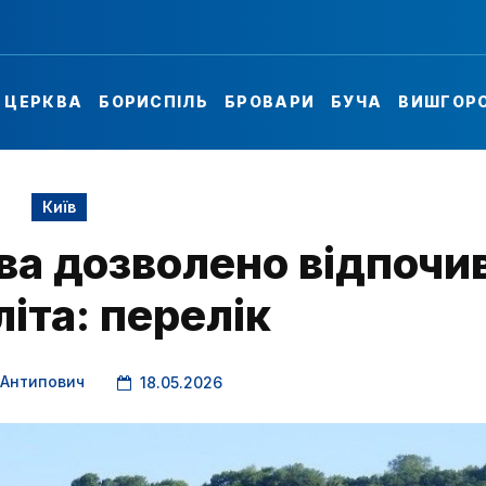
А ЦЕРКВА
БОРИСПІЛЬ
БРОВАРИ
БУЧА
ВИШГОР
Київ
ва дозволено відпочи
літа: перелік
 Антипович
18.05.2026