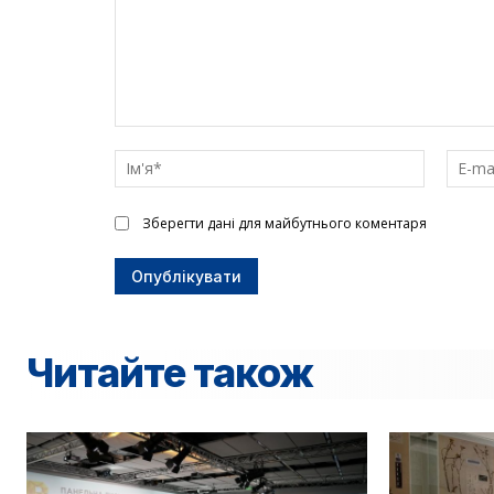
Введіть
текст
Ім'я*
Зберегти дані для майбутнього коментаря
Читайте також