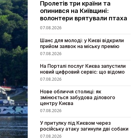
Пролетів три країни та
опинився на Київщині:
волонтери врятували птаха
07.08.2026
Шанс для молоді: у Києві відкрили
прийом заявок на міську премію
07.08.2026
На Порталі послуг Києва запустили
новий цифровий сервіс: що відомо
07.08.2026
Нове обличчя столиці: як
змінюється забудова ділового
центру Києва
07.08.2026
У притулку під Києвом через
російську атаку загинули дві собаки
07.08.2026