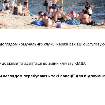
 доглядом комунальних служб: наразі фахівці обслуговую
 довкілля та адаптації до зміни клімату КМДА.
м наглядом перебувають такі локації для відпочинк