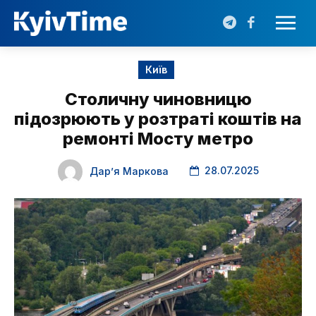
Київ
Столичну чиновницю
підозрюють у розтраті коштів на
ремонті Мосту метро
28.07.2025
Дарʼя Маркова