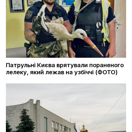
Патрульні Києва врятували пораненого
лелеку, який лежав на узбіччі (ФОТО)