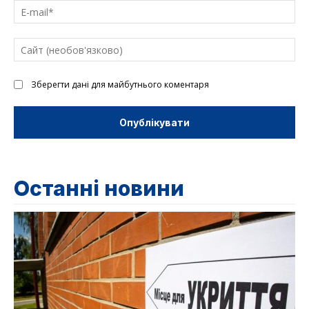
E-
mai
Са
(н
Зберегти дані для майбутнього коментаря
Останні новини