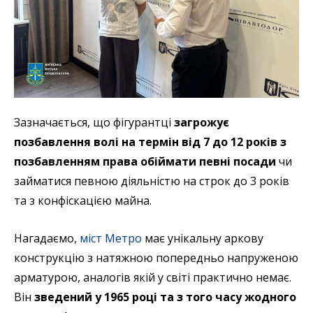
Зазначається, що фігурантці
загрожує
позбавлення волі на термін від 7 до 12 років з
позбавленням права обіймати певні посади
чи
займатися певною діяльністю на строк до 3 років
та з конфіскацією майна.
Нагадаємо,
міст Метро
має унікальну аркову
конструкцію з натяжною попередньо напруженою
арматурою, аналогів якій у світі практично немає.
Він
зведений у 1965 році та з того часу жодного