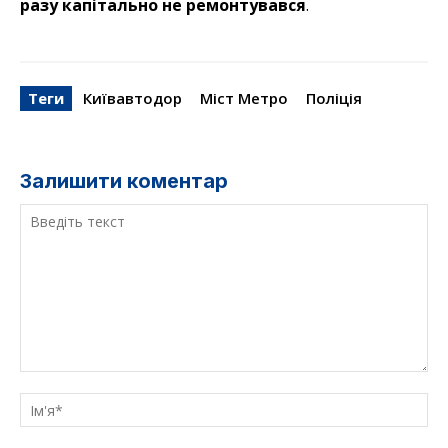
разу капітально не ремонтувався
.
Теги
Київавтодор
Міст Метро
Поліція
Залишити коментар
Введіть
текст
Ім'