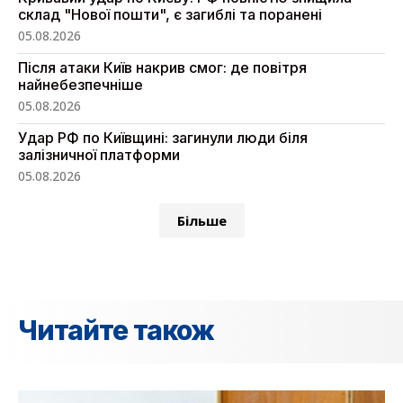
склад "Нової пошти", є загиблі та поранені
05.08.2026
Після атаки Київ накрив смог: де повітря
найнебезпечніше
05.08.2026
Удар РФ по Київщині: загинули люди біля
залізничної платформи
05.08.2026
Більше
Читайте також