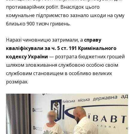
протиаварійних робіт. Внаслідок цього
комунальне підприємство зазнало шкоди на суму
близько 900 тисяч гривень.
Наразі чиновницю затримали, а
справу
кваліфікували за ч. 5 ст. 191 Кримінального
кодексу України
— розтрата бюджетних грошей
шляхом зловживання службовою особою своїм
службовим становищем в особливо великих
розмірах.