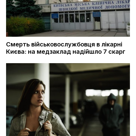
Смерть військовослужбовця в лікарні
Києва: на медзаклад надійшло 7 скарг