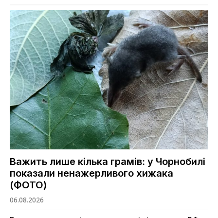
Важить лише кілька грамів: у Чорнобилі
показали ненажерливого хижака
(ФОТО)
06.08.2026