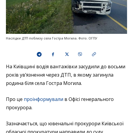
Наслідки ДТП поблизу села Гостра Могила. Фото: ОГПУ
На Київщині водія вантажівки засудили до восьми
років ув’язнення через ДТП, в якому загинула
родина біля села Гостра Могила.
Про це
проінформували
в Офісі генерального
прокурора.
Зазначається, що ювенальні прокурори Київської
обласної прокуратури направили до суду