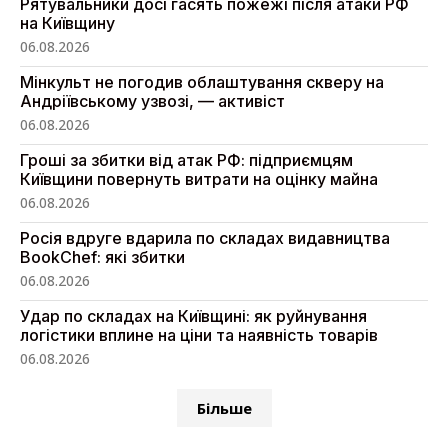
Рятувальники досі гасять пожежі після атаки РФ
на Київщину
06.08.2026
Мінкульт не погодив облаштування скверу на
Андріївському узвозі, — активіст
06.08.2026
Гроші за збитки від атак РФ: підприємцям
Київщини повернуть витрати на оцінку майна
06.08.2026
Росія вдруге вдарила по складах видавництва
BookChef: які збитки
06.08.2026
Удар по складах на Київщині: як руйнування
логістики вплине на ціни та наявність товарів
06.08.2026
Більше