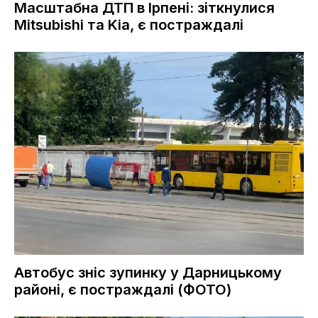
Масштабна ДТП в Ірпені: зіткнулися
Mitsubishi та Kia, є постраждалі
Автобус зніс зупинку у Дарницькому
районі, є постраждалі (ФОТО)