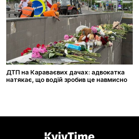
ДТП на Караваєвих дачах: адвокатка
натякає, що водій зробив це навмисно