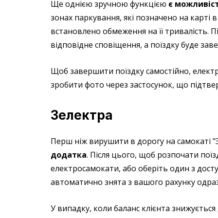
Ще однією зручною функцією
є можливіст
зонах паркування, які позначено на карті в
встановлено обмеження на її тривалість. 
відповідне сповіщення, а поїздку буде за
Щоб завершити поїздку самостійно, електр
зробити фото через застосунок, що підтв
Зелектра
Перш ніж вирушити в дорогу на самокаті "
додатка
. Після цього, щоб розпочати пої
електросамокати, або оберіть один з досту
автоматично знята з вашого рахунку одраз
У випадку, коли баланс клієнта знижується