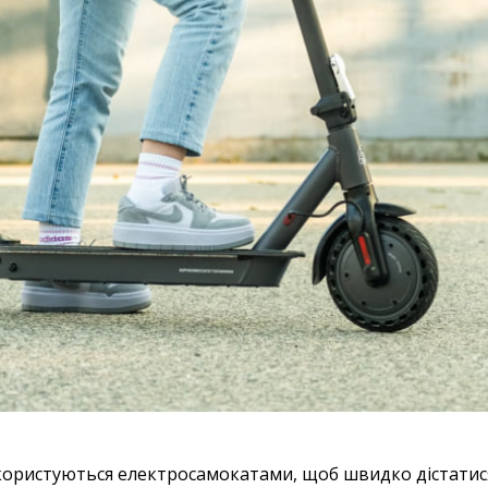
 користуються електросамокатами, щоб швидко дістатис