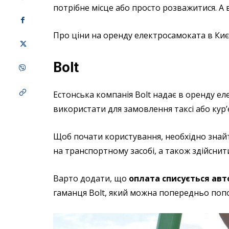
потрібне місце або просто розважитися. А 
Про ціни на оренду електросамоката в Киє
Bolt
Естонська компанія Bolt надає в оренду е
використати для замовлення таксі або кур’
Щоб почати користування, необхідно знайт
на транспортному засобі, а також здійснит
Варто додати, що
оплата списується авт
гаманця Bolt, який можна попередньо поп