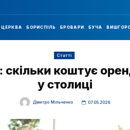
А ЦЕРКВА
БОРИСПІЛЬ
БРОВАРИ
БУЧА
ВИШГОР
Статті
у: скільки коштує оре
у столиці
Дмитро Мільченко
07.05.2026