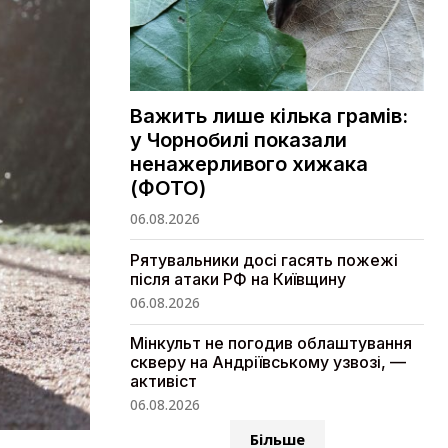
Важить лише кілька грамів:
у Чорнобилі показали
ненажерливого хижака
(ФОТО)
06.08.2026
Рятувальники досі гасять пожежі
після атаки РФ на Київщину
06.08.2026
Мінкульт не погодив облаштування
скверу на Андріївському узвозі, —
активіст
06.08.2026
Більше